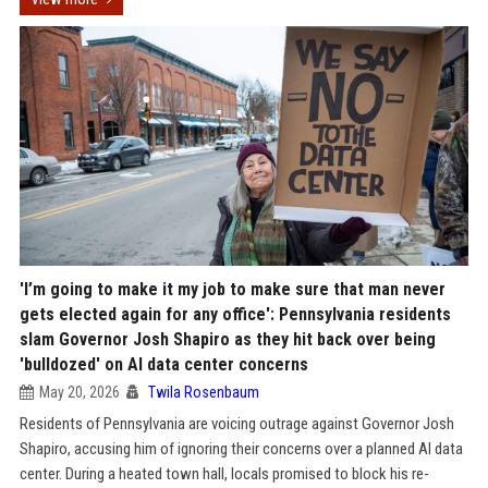
'I’m going to make it my job to make sure that man never
gets elected again for any office': Pennsylvania residents
slam Governor Josh Shapiro as they hit back over being
'bulldozed' on AI data center concerns
May 20, 2026
Twila Rosenbaum
Residents of Pennsylvania are voicing outrage against Governor Josh
Shapiro, accusing him of ignoring their concerns over a planned AI data
center. During a heated town hall, locals promised to block his re-