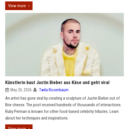
View more
Künstlerin baut Justin Bieber aus Käse und geht viral
May 20, 2026
Twila Rosenbaum
An artist has gone viral by creating a sculpture of Justin Bieber out of
Brie cheese. The post received hundreds of thousands of interactions.
Ruby Perman is known for other food-based celebrity tributes. Learn
about her techniques and inspirations.
View more