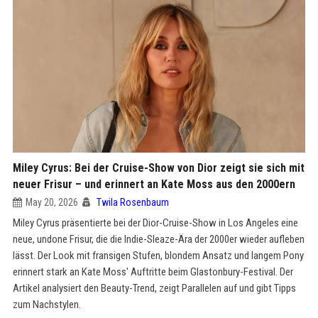
Miley Cyrus: Bei der Cruise-Show von Dior zeigt sie sich mit
neuer Frisur – und erinnert an Kate Moss aus den 2000ern
May 20, 2026
Twila Rosenbaum
Miley Cyrus präsentierte bei der Dior-Cruise-Show in Los Angeles eine
neue, undone Frisur, die die Indie-Sleaze-Ära der 2000er wieder aufleben
lässt. Der Look mit fransigen Stufen, blondem Ansatz und langem Pony
erinnert stark an Kate Moss' Auftritte beim Glastonbury-Festival. Der
Artikel analysiert den Beauty-Trend, zeigt Parallelen auf und gibt Tipps
zum Nachstylen.