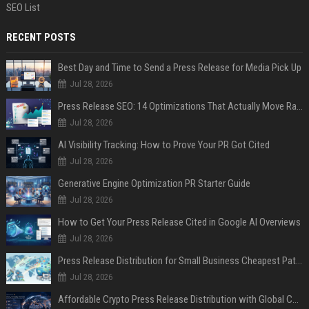
SEO List
RECENT POSTS
Best Day and Time to Send a Press Release for Media Pick Up
Jul 28, 2026
Press Release SEO: 14 Optimizations That Actually Move Rankings
Jul 28, 2026
AI Visibility Tracking: How to Prove Your PR Got Cited
Jul 28, 2026
Generative Engine Optimization PR Starter Guide
Jul 28, 2026
How to Get Your Press Release Cited in Google AI Overviews
Jul 28, 2026
Press Release Distribution for Small Business Cheapest Path to Real Coverage
Jul 28, 2026
Affordable Crypto Press Release Distribution with Global Coverage