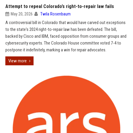
Attempt to repeal Colorado’s right-to-repair law fails
May 20, 2026
Twila Rosenbaum
A controversial bill in Colorado that would have carved out exceptions
to the state's 2024 right-to-repair law has been defeated. The bill,
backed by Cisco and IBM, faced opposition from consumer groups and
cybersecurity experts. The Colorado House committee voted 7-4 to
postpone it indefinitely, marking a win for repair advocates.
View more