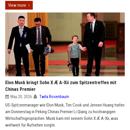
View more
Elon Musk bringt Sohn X Æ A-Xii zum Spitzentreffen mit
Chinas Premier
May 20, 2026
Twila Rosenbaum
US-Spitzenmanager wie Elon Musk, Tim Cook und Jensen Huang trafen
am Donnerstag in Peking Chinas Premier Li Qiang zu hochrangigen
Wirtschaftsgesprächen. Musk kam mit seinem Sohn X Æ A-Xii, was
weltweit für Aufsehen sorgte.