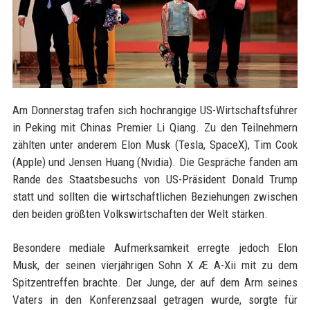
Am Donnerstag trafen sich hochrangige US-Wirtschaftsführer
in Peking mit Chinas Premier Li Qiang. Zu den Teilnehmern
zählten unter anderem Elon Musk (Tesla, SpaceX), Tim Cook
(Apple) und Jensen Huang (Nvidia). Die Gespräche fanden am
Rande des Staatsbesuchs von US-Präsident Donald Trump
statt und sollten die wirtschaftlichen Beziehungen zwischen
den beiden größten Volkswirtschaften der Welt stärken.
Besondere mediale Aufmerksamkeit erregte jedoch Elon
Musk, der seinen vierjährigen Sohn X Æ A-Xii mit zu dem
Spitzentreffen brachte. Der Junge, der auf dem Arm seines
Vaters in den Konferenzsaal getragen wurde, sorgte für