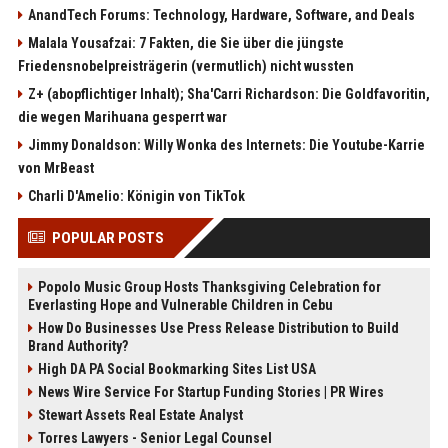
AnandTech Forums: Technology, Hardware, Software, and Deals
Malala Yousafzai: 7 Fakten, die Sie über die jüngste
Friedensnobelpreisträgerin (vermutlich) nicht wussten
Z+ (abopflichtiger Inhalt); Sha'Carri Richardson: Die Goldfavoritin,
die wegen Marihuana gesperrt war
Jimmy Donaldson: Willy Wonka des Internets: Die Youtube-Karrie
von MrBeast
Charli D'Amelio: Königin von TikTok
POPULAR POSTS
Popolo Music Group Hosts Thanksgiving Celebration for
Everlasting Hope and Vulnerable Children in Cebu
How Do Businesses Use Press Release Distribution to Build
Brand Authority?
High DA PA Social Bookmarking Sites List USA
News Wire Service For Startup Funding Stories | PR Wires
Stewart Assets Real Estate Analyst
Torres Lawyers - Senior Legal Counsel