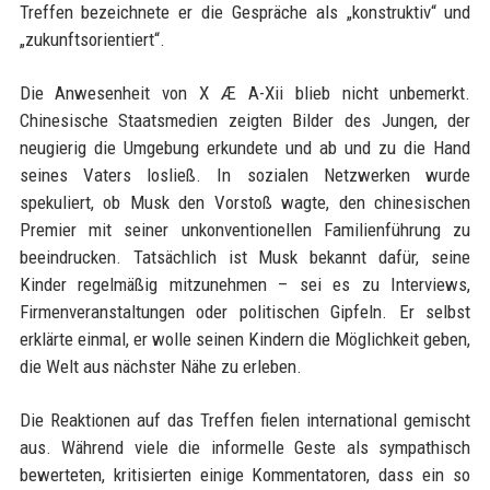
Treffen bezeichnete er die Gespräche als „konstruktiv“ und
„zukunftsorientiert“.
Die Anwesenheit von X Æ A-Xii blieb nicht unbemerkt.
Chinesische Staatsmedien zeigten Bilder des Jungen, der
neugierig die Umgebung erkundete und ab und zu die Hand
seines Vaters losließ. In sozialen Netzwerken wurde
spekuliert, ob Musk den Vorstoß wagte, den chinesischen
Premier mit seiner unkonventionellen Familienführung zu
beeindrucken. Tatsächlich ist Musk bekannt dafür, seine
Kinder regelmäßig mitzunehmen – sei es zu Interviews,
Firmenveranstaltungen oder politischen Gipfeln. Er selbst
erklärte einmal, er wolle seinen Kindern die Möglichkeit geben,
die Welt aus nächster Nähe zu erleben.
Die Reaktionen auf das Treffen fielen international gemischt
aus. Während viele die informelle Geste als sympathisch
bewerteten, kritisierten einige Kommentatoren, dass ein so