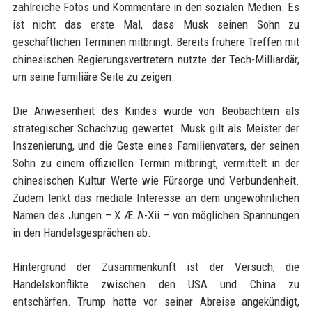
zahlreiche Fotos und Kommentare in den sozialen Medien. Es
ist nicht das erste Mal, dass Musk seinen Sohn zu
geschäftlichen Terminen mitbringt. Bereits frühere Treffen mit
chinesischen Regierungsvertretern nutzte der Tech-Milliardär,
um seine familiäre Seite zu zeigen.
Die Anwesenheit des Kindes wurde von Beobachtern als
strategischer Schachzug gewertet. Musk gilt als Meister der
Inszenierung, und die Geste eines Familienvaters, der seinen
Sohn zu einem offiziellen Termin mitbringt, vermittelt in der
chinesischen Kultur Werte wie Fürsorge und Verbundenheit.
Zudem lenkt das mediale Interesse an dem ungewöhnlichen
Namen des Jungen – X Æ A-Xii – von möglichen Spannungen
in den Handelsgesprächen ab.
Hintergrund der Zusammenkunft ist der Versuch, die
Handelskonflikte zwischen den USA und China zu
entschärfen. Trump hatte vor seiner Abreise angekündigt,