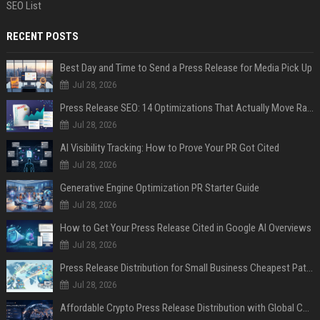
SEO List
RECENT POSTS
Best Day and Time to Send a Press Release for Media Pick Up
Jul 28, 2026
Press Release SEO: 14 Optimizations That Actually Move Rankings
Jul 28, 2026
AI Visibility Tracking: How to Prove Your PR Got Cited
Jul 28, 2026
Generative Engine Optimization PR Starter Guide
Jul 28, 2026
How to Get Your Press Release Cited in Google AI Overviews
Jul 28, 2026
Press Release Distribution for Small Business Cheapest Path to Real Coverage
Jul 28, 2026
Affordable Crypto Press Release Distribution with Global Coverage