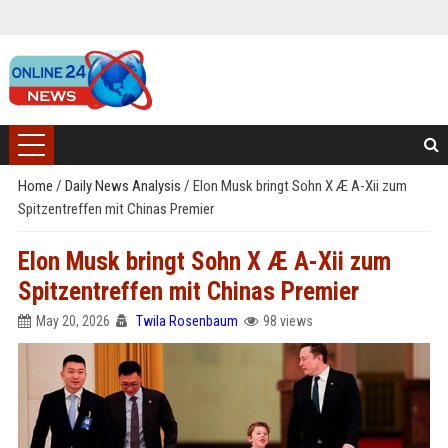
Home
/
Daily News Analysis
/
Elon Musk bringt Sohn X Æ A-Xii zum
Spitzentreffen mit Chinas Premier
Elon Musk bringt Sohn X Æ A-Xii zum
Spitzentreffen mit Chinas Premier
May 20, 2026
Twila Rosenbaum
98 views