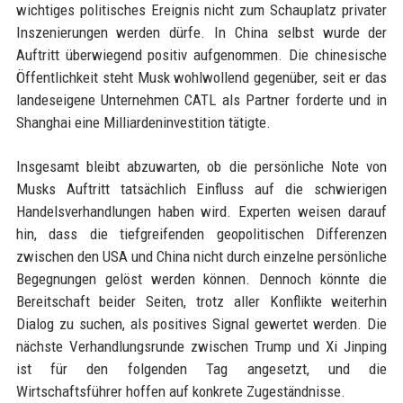
wichtiges politisches Ereignis nicht zum Schauplatz privater
Inszenierungen werden dürfe. In China selbst wurde der
Auftritt überwiegend positiv aufgenommen. Die chinesische
Öffentlichkeit steht Musk wohlwollend gegenüber, seit er das
landeseigene Unternehmen CATL als Partner forderte und in
Shanghai eine Milliardeninvestition tätigte.
Insgesamt bleibt abzuwarten, ob die persönliche Note von
Musks Auftritt tatsächlich Einfluss auf die schwierigen
Handelsverhandlungen haben wird. Experten weisen darauf
hin, dass die tiefgreifenden geopolitischen Differenzen
zwischen den USA und China nicht durch einzelne persönliche
Begegnungen gelöst werden können. Dennoch könnte die
Bereitschaft beider Seiten, trotz aller Konflikte weiterhin
Dialog zu suchen, als positives Signal gewertet werden. Die
nächste Verhandlungsrunde zwischen Trump und Xi Jinping
ist für den folgenden Tag angesetzt, und die
Wirtschaftsführer hoffen auf konkrete Zugeständnisse.