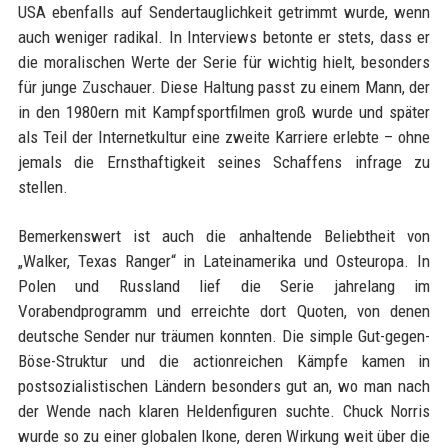
USA ebenfalls auf Sendertauglichkeit getrimmt wurde, wenn
auch weniger radikal. In Interviews betonte er stets, dass er
die moralischen Werte der Serie für wichtig hielt, besonders
für junge Zuschauer. Diese Haltung passt zu einem Mann, der
in den 1980ern mit Kampfsportfilmen groß wurde und später
als Teil der Internetkultur eine zweite Karriere erlebte – ohne
jemals die Ernsthaftigkeit seines Schaffens infrage zu
stellen.
Bemerkenswert ist auch die anhaltende Beliebtheit von
„Walker, Texas Ranger“ in Lateinamerika und Osteuropa. In
Polen und Russland lief die Serie jahrelang im
Vorabendprogramm und erreichte dort Quoten, von denen
deutsche Sender nur träumen konnten. Die simple Gut-gegen-
Böse-Struktur und die actionreichen Kämpfe kamen in
postsozialistischen Ländern besonders gut an, wo man nach
der Wende nach klaren Heldenfiguren suchte. Chuck Norris
wurde so zu einer globalen Ikone, deren Wirkung weit über die