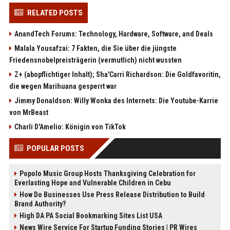
RELATED POSTS
AnandTech Forums: Technology, Hardware, Software, and Deals
Malala Yousafzai: 7 Fakten, die Sie über die jüngste
Friedensnobelpreisträgerin (vermutlich) nicht wussten
Z+ (abopflichtiger Inhalt); Sha'Carri Richardson: Die Goldfavoritin,
die wegen Marihuana gesperrt war
Jimmy Donaldson: Willy Wonka des Internets: Die Youtube-Karrie
von MrBeast
Charli D'Amelio: Königin von TikTok
POPULAR POSTS
Popolo Music Group Hosts Thanksgiving Celebration for
Everlasting Hope and Vulnerable Children in Cebu
How Do Businesses Use Press Release Distribution to Build
Brand Authority?
High DA PA Social Bookmarking Sites List USA
News Wire Service For Startup Funding Stories | PR Wires