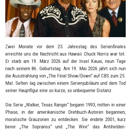
Zwei Monate vor dem 25. Jahrestag des Serienfinales
erreichte uns die Nachricht aus Hawaii: Chuck Norris war tot.
Er starb am 19. März 2026 auf der Insel Kauai, neun Tage
nach seinem 86. Geburtstag. Am 19. Mai 2026 jährt sich nun
die Ausstrahlung von „The Final Show/Down“ auf CBS zum 25.
Mal. Selten lag zwischen einem Serienjubiläum und dem Tod
seiner Hauptfigur eine so kurze, so unbequeme Distanz.
Die Serie „Walker, Texas Ranger“ begann 1993, mitten in einer
Phase, in der amerikanische Drehbuch-Autoren begannen,
moralische Grauzonen zu entdecken. Sie endete 2001, kurz
bevor „The Sopranos“ und „The Wire“ das Antihelden-