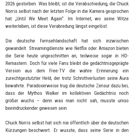
2026 gestorben. Was bleibt, ist die Verabschiedung, die Chuck
Norris selbst nach der letzten Folge in die Kamera gesprochen
hat: „Until We Meet Again“. Im Internet, wo seine Witze
weiterleben, ist diese Verabredung längst eingelöst.
Die deutsche Fernsehlandschaft hat sich inzwischen
gewandelt. Streamingdienste wie Netflix oder Amazon bieten
die Serie heute ungeschnitten an, teilweise sogar in HD-
Remastern. Doch für viele Fans bleibt die gedächtnisgeprägte
Version aus dem Free-TV die wahre Erinnerung: ein
zurechtgestutzter Held, der trotz Schnittverlusten seine Aura
bewahrte. Paradoxerweise trug die deutsche Zensur dazu bei,
dass der Mythos Walker im kollektiven Gedächtnis noch
größer wuchs – denn was man nicht sah, musste umso
beeindruckender gewesen sein.
Chuck Norris selbst hat sich nie öffentlich über die deutschen
Kürzungen beschwert. Er wusste, dass seine Serie in den