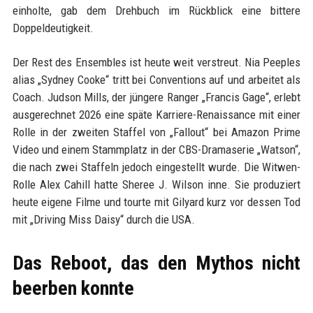
einholte, gab dem Drehbuch im Rückblick eine bittere
Doppeldeutigkeit.
Der Rest des Ensembles ist heute weit verstreut. Nia Peeples
alias „Sydney Cooke“ tritt bei Conventions auf und arbeitet als
Coach. Judson Mills, der jüngere Ranger „Francis Gage“, erlebt
ausgerechnet 2026 eine späte Karriere-Renaissance mit einer
Rolle in der zweiten Staffel von „Fallout“ bei Amazon Prime
Video und einem Stammplatz in der CBS-Dramaserie „Watson“,
die nach zwei Staffeln jedoch eingestellt wurde. Die Witwen-
Rolle Alex Cahill hatte Sheree J. Wilson inne. Sie produziert
heute eigene Filme und tourte mit Gilyard kurz vor dessen Tod
mit „Driving Miss Daisy“ durch die USA.
Das Reboot, das den Mythos nicht
beerben konnte