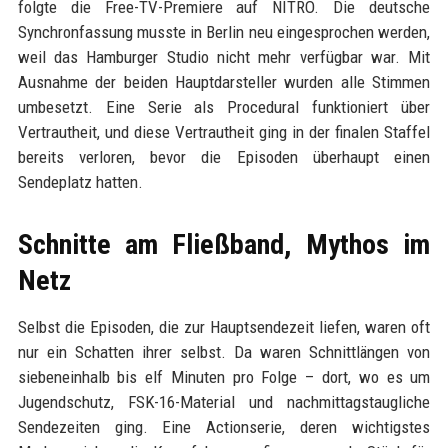
folgte die Free-TV-Premiere auf NITRO. Die deutsche
Synchronfassung musste in Berlin neu eingesprochen werden,
weil das Hamburger Studio nicht mehr verfügbar war. Mit
Ausnahme der beiden Hauptdarsteller wurden alle Stimmen
umbesetzt. Eine Serie als Procedural funktioniert über
Vertrautheit, und diese Vertrautheit ging in der finalen Staffel
bereits verloren, bevor die Episoden überhaupt einen
Sendeplatz hatten.
Schnitte am Fließband, Mythos im
Netz
Selbst die Episoden, die zur Hauptsendezeit liefen, waren oft
nur ein Schatten ihrer selbst. Da waren Schnittlängen von
siebeneinhalb bis elf Minuten pro Folge – dort, wo es um
Jugendschutz, FSK-16-Material und nachmittagstaugliche
Sendezeiten ging. Eine Actionserie, deren wichtigstes