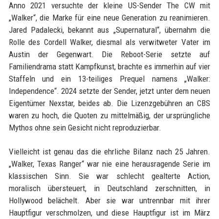
Anno 2021 versuchte der kleine US-Sender The CW mit
„Walker“, die Marke für eine neue Generation zu reanimieren.
Jared Padalecki, bekannt aus „Supernatural“, übernahm die
Rolle des Cordell Walker, diesmal als verwitweter Vater im
Austin der Gegenwart. Die Reboot-Serie setzte auf
Familiendrama statt Kampfkunst, brachte es immerhin auf vier
Staffeln und ein 13-teiliges Prequel namens „Walker:
Independence“. 2024 setzte der Sender, jetzt unter dem neuen
Eigentümer Nexstar, beides ab. Die Lizenzgebühren an CBS
waren zu hoch, die Quoten zu mittelmäßig, der ursprüngliche
Mythos ohne sein Gesicht nicht reproduzierbar.
Vielleicht ist genau das die ehrliche Bilanz nach 25 Jahren.
„Walker, Texas Ranger“ war nie eine herausragende Serie im
klassischen Sinn. Sie war schlecht gealterte Action,
moralisch übersteuert, in Deutschland zerschnitten, in
Hollywood belächelt. Aber sie war untrennbar mit ihrer
Hauptfigur verschmolzen, und diese Hauptfigur ist im März