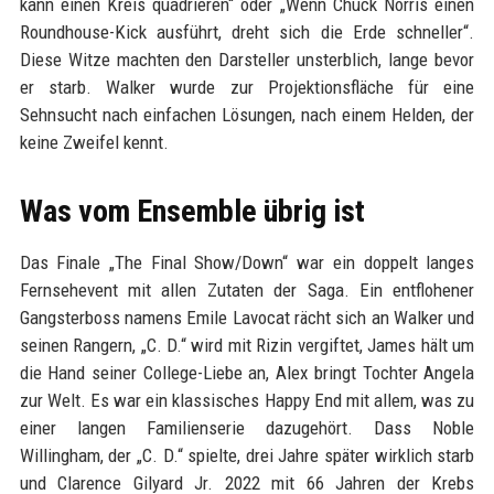
kann einen Kreis quadrieren“ oder „Wenn Chuck Norris einen
Roundhouse-Kick ausführt, dreht sich die Erde schneller“.
Diese Witze machten den Darsteller unsterblich, lange bevor
er starb. Walker wurde zur Projektionsfläche für eine
Sehnsucht nach einfachen Lösungen, nach einem Helden, der
keine Zweifel kennt.
Was vom Ensemble übrig ist
Das Finale „The Final Show/Down“ war ein doppelt langes
Fernsehevent mit allen Zutaten der Saga. Ein entflohener
Gangsterboss namens Emile Lavocat rächt sich an Walker und
seinen Rangern, „C. D.“ wird mit Rizin vergiftet, James hält um
die Hand seiner College-Liebe an, Alex bringt Tochter Angela
zur Welt. Es war ein klassisches Happy End mit allem, was zu
einer langen Familienserie dazugehört. Dass Noble
Willingham, der „C. D.“ spielte, drei Jahre später wirklich starb
und Clarence Gilyard Jr. 2022 mit 66 Jahren der Krebs