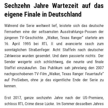
Sechzehn Jahre Wartezeit auf das
eigene Finale in Deutschland
Während die Serie weltweit lief, leistete sich das deutsche
Fernsehen eine der seltsamsten Ausstrahlungs-Possen der
jüngeren TV-Geschichte. „Walker, Texas Ranger“ startete am
16. April 1995 bei RTL II und avancierte rasch zum
sonntäglichen Straßenfeger. Acht Staffeln nach deutscher
Zählweise wurden gesendet. Und dann passierte nichts. Der
Sender weigerte sich schlichtweg, die neunte und finale
Staffel einzukaufen. Das Publikum sah jahrelang den 2007
nachgeschobenen TV-Film „Walker, Texas Ranger: Feuertaufe“
auf ProSieben, ohne je das eigentliche Ende der Serie zu
kennen.
Erst 2017, ganze sechzehn Jahre nach der US-Premiere,
schloss RTL Crime diese Lücke. Im Sommer desselben Jahres