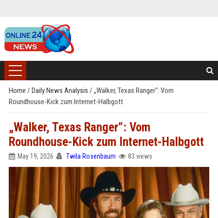
Home
/
Daily News Analysis
/
„Walker, Texas Ranger“: Vom
Roundhouse-Kick zum Internet-Halbgott
„Walker, Texas Ranger“: Vom
Roundhouse-Kick zum Internet-Halbgott
May 19, 2026
Twila Rosenbaum
83 views