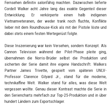
Fernsehen definitiv salonfähig machten. Dazwischen lieferte
Cordell Walker acht Jahre lang das exakte Gegenteil dieser
Entwicklung. Er verkörperte einen halb indigenen
Vietnamveteranen, der weder trank noch fluchte, Konflikte
lieber mit dem Roundhouse-Kick als mit der Pistole löste und
dabei stets einem festen Wertegerüst folgte.
Diese Inszenierung war kein Versehen, sondern Konzept. Als
Cannon Television während der Pilot-Phase pleite ging,
übernahmen die Norris-Brüder selbst die Produktion und
sicherten der Serie damit ihre eigene Handschrift. Walkers
Partner James Trivette, gespielt vom späteren UNLV-
Professor Clarence Gilyard Jr., stand für die moderne,
technikaffine Welt. Walker stand für alles, was diese Welt
vergessen wollte. Genau dieser Kontrast machte die Serie in
den Seriencharts mehrfach zur Top-25-Produktion und in über
hundert Ländern zum Exportschlager.