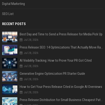
Digital Marketing
SEO List
RECENT POSTS
Best Day and Time to Send a Press Release for Media Pick Up
Jul 28, 2026
Press Release SEO: 14 Optimizations That Actually Move Rankings
Jul 28, 2026
AI Visibility Tracking: How to Prove Your PR Got Cited
Jul 28, 2026
Generative Engine Optimization PR Starter Guide
Jul 28, 2026
How to Get Your Press Release Cited in Google AI Overviews
Jul 28, 2026
Press Release Distribution for Small Business Cheapest Path to Real Coverage