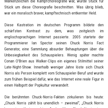
Markenzeichen die Kampfchoreografie war, wurde Stück für
Stück um diese Choreografie beschnitten. Was übrig blieb,
war ein moralisch braver, kampftechnisch entkernter Held.
Diese Kastration im deutschen Programm bildete den
schärfsten Kontrast zu dem, was zeitgleich im
englischsprachigen Internet passierte. 2005 startete der
Programmierer Ian Spector seinen Chuck Norris Fact
Generator, eine Sammlung absurder Behauptungen über die
Unbesiegbarkeit des Schauspielers. Wenig später machte
Conan O'Brien aus Walker-Clips ein eigenes Stilmittel seiner
Late-Night-Show. Innerhalb weniger Jahre löste sich Chuck
Norris als Person komplett vom Schauspieler-Beruf und wurde
zum frühen Beispiel dafür, wie das Internet eine reale Figur in
einen Halbgott der Popkultur verwandelt.
Die berühmten Chuck-Norris-Fakten zirkulieren bis heute:
„Chuck Norris zählt bis unendlich – zweimal“, „Chuck Norris