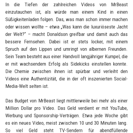
In die Tiefen der zahlreichen Videos von MrBeast
einzutauchen ist, als würde man einem Kind in einen
Süßigkeitenladen folgen. Das, was man schon immer machen
oder wissen wollte – etwa „Was kann die luxuriöseste Jacht
der Welt?“ – macht Donaldson greifbar und damit auch das
bessere Fernsehen. Dabei ist er stets locker, mit einem
Spruch auf den Lippen und umringt von albernen Freunden.
Sein Team besteht aus einer Handvoll langjähriger Kumpel, die
er mit wachsendem Erfolg als Sidekicks einstellen konnte.
Die Chemie zwischen ihnen ist spürbar und verleiht den
Videos eine Authentizität, die in der oft inszenierten Social-
Media-Welt selten ist.
Das Budget von MrBeast liegt mittlerweile bei mehr als einer
Million Dollar pro Video. Das Geld verdient er mit YouTube,
Werbung und Sponsorship-Verträgen. Etwa jede Woche gibt
es ein neues Video, meist zwischen 10 und 30 Minuten lang.
So viel Geld steht TV-Sendern für abendfüllende