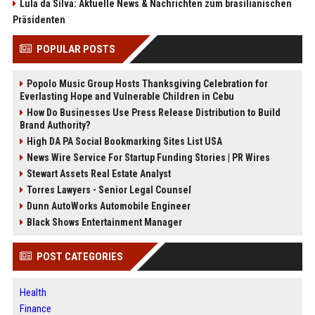
Lula da Silva: Aktuelle News & Nachrichten zum brasilianischen
Präsidenten
POPULAR POSTS
Popolo Music Group Hosts Thanksgiving Celebration for
Everlasting Hope and Vulnerable Children in Cebu
How Do Businesses Use Press Release Distribution to Build
Brand Authority?
High DA PA Social Bookmarking Sites List USA
News Wire Service For Startup Funding Stories | PR Wires
Stewart Assets Real Estate Analyst
Torres Lawyers - Senior Legal Counsel
Dunn AutoWorks Automobile Engineer
Black Shows Entertainment Manager
POST CATEGORIES
Health
Finance