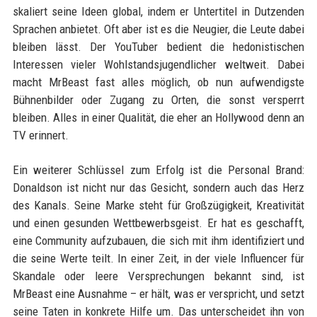
skaliert seine Ideen global, indem er Untertitel in Dutzenden
Sprachen anbietet. Oft aber ist es die Neugier, die Leute dabei
bleiben lässt. Der YouTuber bedient die hedonistischen
Interessen vieler Wohlstandsjugendlicher weltweit. Dabei
macht MrBeast fast alles möglich, ob nun aufwendigste
Bühnenbilder oder Zugang zu Orten, die sonst versperrt
bleiben. Alles in einer Qualität, die eher an Hollywood denn an
TV erinnert.
Ein weiterer Schlüssel zum Erfolg ist die Personal Brand:
Donaldson ist nicht nur das Gesicht, sondern auch das Herz
des Kanals. Seine Marke steht für Großzügigkeit, Kreativität
und einen gesunden Wettbewerbsgeist. Er hat es geschafft,
eine Community aufzubauen, die sich mit ihm identifiziert und
die seine Werte teilt. In einer Zeit, in der viele Influencer für
Skandale oder leere Versprechungen bekannt sind, ist
MrBeast eine Ausnahme – er hält, was er verspricht, und setzt
seine Taten in konkrete Hilfe um. Das unterscheidet ihn von