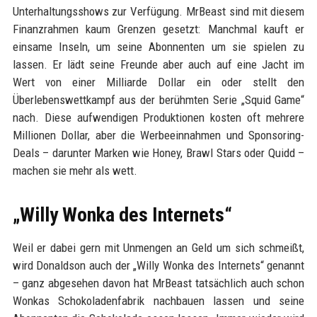
Unterhaltungsshows zur Verfügung. MrBeast sind mit diesem
Finanzrahmen kaum Grenzen gesetzt: Manchmal kauft er
einsame Inseln, um seine Abonnenten um sie spielen zu
lassen. Er lädt seine Freunde aber auch auf eine Jacht im
Wert von einer Milliarde Dollar ein oder stellt den
Überlebenswettkampf aus der berühmten Serie „Squid Game“
nach. Diese aufwendigen Produktionen kosten oft mehrere
Millionen Dollar, aber die Werbeeinnahmen und Sponsoring-
Deals – darunter Marken wie Honey, Brawl Stars oder Quidd –
machen sie mehr als wett.
„Willy Wonka des Internets“
Weil er dabei gern mit Unmengen an Geld um sich schmeißt,
wird Donaldson auch der „Willy Wonka des Internets“ genannt
– ganz abgesehen davon hat MrBeast tatsächlich auch schon
Wonkas Schokoladenfabrik nachbauen lassen und seine