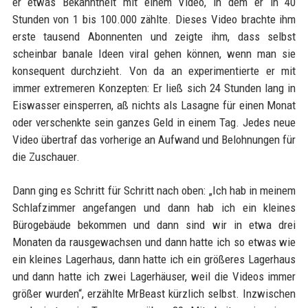
er etwas Bekanntheit mit einem Video, in dem er in 40
Stunden von 1 bis 100.000 zählte. Dieses Video brachte ihm
erste tausend Abonnenten und zeigte ihm, dass selbst
scheinbar banale Ideen viral gehen können, wenn man sie
konsequent durchzieht. Von da an experimentierte er mit
immer extremeren Konzepten: Er ließ sich 24 Stunden lang in
Eiswasser einsperren, aß nichts als Lasagne für einen Monat
oder verschenkte sein ganzes Geld in einem Tag. Jedes neue
Video übertraf das vorherige an Aufwand und Belohnungen für
die Zuschauer.
Dann ging es Schritt für Schritt nach oben: „Ich hab in meinem
Schlafzimmer angefangen und dann hab ich ein kleines
Bürogebäude bekommen und dann sind wir in etwa drei
Monaten da rausgewachsen und dann hatte ich so etwas wie
ein kleines Lagerhaus, dann hatte ich ein größeres Lagerhaus
und dann hatte ich zwei Lagerhäuser, weil die Videos immer
größer wurden“, erzählte MrBeast kürzlich selbst. Inzwischen