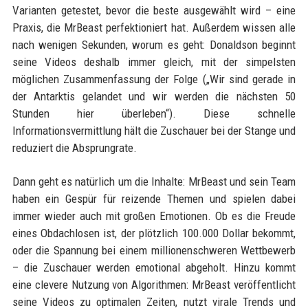
Varianten getestet, bevor die beste ausgewählt wird – eine
Praxis, die MrBeast perfektioniert hat. Außerdem wissen alle
nach wenigen Sekunden, worum es geht: Donaldson beginnt
seine Videos deshalb immer gleich, mit der simpelsten
möglichen Zusammenfassung der Folge („Wir sind gerade in
der Antarktis gelandet und wir werden die nächsten 50
Stunden hier überleben“). Diese schnelle
Informationsvermittlung hält die Zuschauer bei der Stange und
reduziert die Absprungrate.
Dann geht es natürlich um die Inhalte: MrBeast und sein Team
haben ein Gespür für reizende Themen und spielen dabei
immer wieder auch mit großen Emotionen. Ob es die Freude
eines Obdachlosen ist, der plötzlich 100.000 Dollar bekommt,
oder die Spannung bei einem millionenschweren Wettbewerb
– die Zuschauer werden emotional abgeholt. Hinzu kommt
eine clevere Nutzung von Algorithmen: MrBeast veröffentlicht
seine Videos zu optimalen Zeiten, nutzt virale Trends und