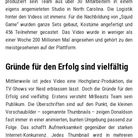
produziert sein Team aus über 30 Mitarbeitern in einem
eigens angemieteten Studio in North Carolina. Die Logistik
hinter den Videos ist immens: Für die Nachbildung von „Squid
Game“ wurden ganze Sets gebaut, Kostüme angefertigt und
456 Teilnehmer gecastet. Das Video wurde in weniger als
einer Woche 200 Millionen Mal angesehen und gehört zu den
meistgesehenen auf der Plattform.
Gründe für den Erfolg sind vielfältig
Mittlerweile ist jedes Video eine Hochglanz-Produktion, die
TV-Shows vor Neid erblassen lässt. Doch die Gründe für den
Erfolg sind vielfältig: Erstens versteht MrBeasts Team sein
Publikum. Die Überschriften sind auf den Punkt, die kleinen
Vorschaubilder – sogenannte Thumbnails – zeigen Donaldson
fast immer in einer animierten, bunten Umgebung passend zur
Folge. Das schafft Aufmerksamkeit gegenüber der starken
Internet-Konkurrenz. Jedes Thumbnail wird in mehreren