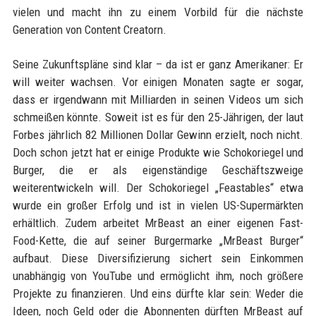
vielen und macht ihn zu einem Vorbild für die nächste
Generation von Content Creatorn.
Seine Zukunftspläne sind klar – da ist er ganz Amerikaner: Er
will weiter wachsen. Vor einigen Monaten sagte er sogar,
dass er irgendwann mit Milliarden in seinen Videos um sich
schmeißen könnte. Soweit ist es für den 25-Jährigen, der laut
Forbes jährlich 82 Millionen Dollar Gewinn erzielt, noch nicht.
Doch schon jetzt hat er einige Produkte wie Schokoriegel und
Burger, die er als eigenständige Geschäftszweige
weiterentwickeln will. Der Schokoriegel „Feastables“ etwa
wurde ein großer Erfolg und ist in vielen US-Supermärkten
erhältlich. Zudem arbeitet MrBeast an einer eigenen Fast-
Food-Kette, die auf seiner Burgermarke „MrBeast Burger“
aufbaut. Diese Diversifizierung sichert sein Einkommen
unabhängig von YouTube und ermöglicht ihm, noch größere
Projekte zu finanzieren. Und eins dürfte klar sein: Weder die
Ideen, noch Geld oder die Abonnenten dürften MrBeast auf