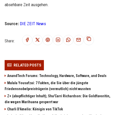
absehbare Zeit ausgehen.
Source:
DIE ZEIT News
Share:
RELATED POSTS
AnandTech Forums: Technology, Hardware, Software, and Deals
Malala Yousafzai: 7 Fakten, die Sie über die jüngste
Friedensnobelpreisträgerin (vermutlich) nicht wussten
Z+ (abopflichtiger Inhalt); Sha'Carri Richardson: Die Goldfavoritin,
die wegen Marihuana gesperrt war
Charli D'Amelio: Königin von TikTok