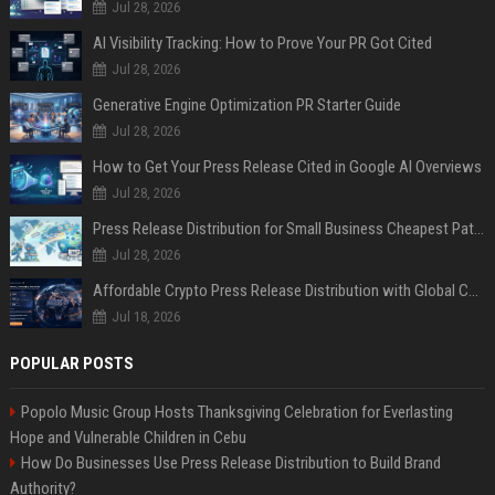
Jul 28, 2026
AI Visibility Tracking: How to Prove Your PR Got Cited
Jul 28, 2026
Generative Engine Optimization PR Starter Guide
Jul 28, 2026
How to Get Your Press Release Cited in Google AI Overviews
Jul 28, 2026
Press Release Distribution for Small Business Cheapest Path to Real Coverage
Jul 28, 2026
Affordable Crypto Press Release Distribution with Global Coverage
Jul 18, 2026
POPULAR POSTS
Popolo Music Group Hosts Thanksgiving Celebration for Everlasting
Hope and Vulnerable Children in Cebu
How Do Businesses Use Press Release Distribution to Build Brand
Authority?