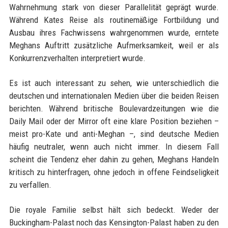
Wahrnehmung stark von dieser Parallelität geprägt wurde.
Während Kates Reise als routinemäßige Fortbildung und
Ausbau ihres Fachwissens wahrgenommen wurde, erntete
Meghans Auftritt zusätzliche Aufmerksamkeit, weil er als
Konkurrenzverhalten interpretiert wurde.
Es ist auch interessant zu sehen, wie unterschiedlich die
deutschen und internationalen Medien über die beiden Reisen
berichten. Während britische Boulevardzeitungen wie die
Daily Mail oder der Mirror oft eine klare Position beziehen –
meist pro-Kate und anti-Meghan –, sind deutsche Medien
häufig neutraler, wenn auch nicht immer. In diesem Fall
scheint die Tendenz eher dahin zu gehen, Meghans Handeln
kritisch zu hinterfragen, ohne jedoch in offene Feindseligkeit
zu verfallen.
Die royale Familie selbst hält sich bedeckt. Weder der
Buckingham-Palast noch das Kensington-Palast haben zu den