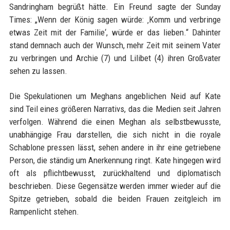
Sandringham begrüßt hätte. Ein Freund sagte der Sunday
Times: „Wenn der König sagen würde: ‚Komm und verbringe
etwas Zeit mit der Familie‘, würde er das lieben.“ Dahinter
stand demnach auch der Wunsch, mehr Zeit mit seinem Vater
zu verbringen und Archie (7) und Lilibet (4) ihren Großvater
sehen zu lassen.
Die Spekulationen um Meghans angeblichen Neid auf Kate
sind Teil eines größeren Narrativs, das die Medien seit Jahren
verfolgen. Während die einen Meghan als selbstbewusste,
unabhängige Frau darstellen, die sich nicht in die royale
Schablone pressen lässt, sehen andere in ihr eine getriebene
Person, die ständig um Anerkennung ringt. Kate hingegen wird
oft als pflichtbewusst, zurückhaltend und diplomatisch
beschrieben. Diese Gegensätze werden immer wieder auf die
Spitze getrieben, sobald die beiden Frauen zeitgleich im
Rampenlicht stehen.