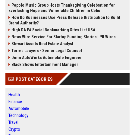
Popolo Music Group Hosts Thanksgiving Celebration for
Everlasting Hope and Vulnerable Children in Cebu
How Do Businesses Use Press Release Distribution to Build
Brand Authority?
High DA PA Social Bookmarking Sites List USA
News Wire Service For Startup Funding Stories | PR Wires
Stewart Assets Real Estate Analyst
Torres Lawyers - Senior Legal Counsel
Dunn AutoWorks Automobile Engineer
Black Shows Entertainment Manager
POST CATEGORIES
Health
Finance
Automobile
Technology
Travel
Crypto