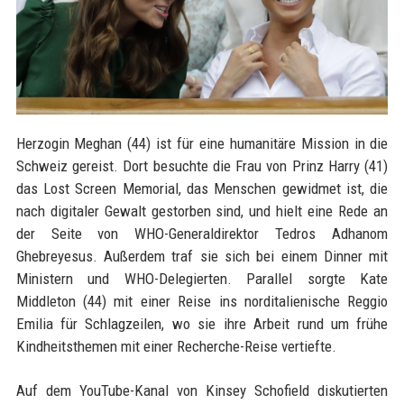
Herzogin Meghan (44) ist für eine humanitäre Mission in die
Schweiz gereist. Dort besuchte die Frau von Prinz Harry (41)
das Lost Screen Memorial, das Menschen gewidmet ist, die
nach digitaler Gewalt gestorben sind, und hielt eine Rede an
der Seite von WHO-Generaldirektor Tedros Adhanom
Ghebreyesus. Außerdem traf sie sich bei einem Dinner mit
Ministern und WHO-Delegierten. Parallel sorgte Kate
Middleton (44) mit einer Reise ins norditalienische Reggio
Emilia für Schlagzeilen, wo sie ihre Arbeit rund um frühe
Kindheitsthemen mit einer Recherche-Reise vertiefte.
Auf dem YouTube-Kanal von Kinsey Schofield diskutierten