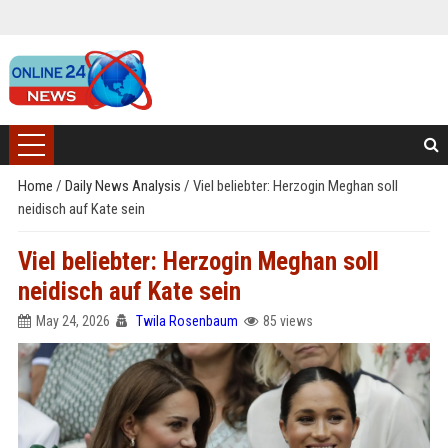
Home
/
Daily News Analysis
/
Viel beliebter: Herzogin Meghan soll
neidisch auf Kate sein
Viel beliebter: Herzogin Meghan soll
neidisch auf Kate sein
May 24, 2026
Twila Rosenbaum
85 views