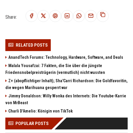
Share:
RELATED POSTS
AnandTech Forums: Technology, Hardware, Software, and Deals
Malala Yousafzai: 7 Fakten, die Sie über die jüngste
Friedensnobelpreisträgerin (vermutlich) nicht wussten
Z+ (abopflichtiger Inhalt); Sha'Carri Richardson: Die Goldfavoritin,
die wegen Marihuana gesperrt war
Jimmy Donaldson: Willy Wonka des Internets: Die Youtube-Karrie
von MrBeast
Charli D'Amelio: Königin von TikTok
POPULAR POSTS