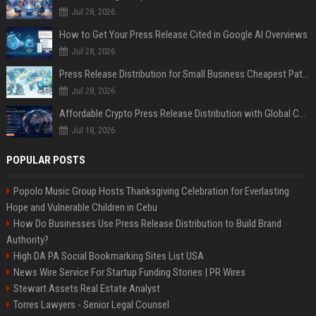
Jul 28, 2026
How to Get Your Press Release Cited in Google AI Overviews
Jul 28, 2026
Press Release Distribution for Small Business Cheapest Path to Real Coverage
Jul 28, 2026
Affordable Crypto Press Release Distribution with Global Coverage
Jul 18, 2026
POPULAR POSTS
Popolo Music Group Hosts Thanksgiving Celebration for Everlasting
Hope and Vulnerable Children in Cebu
How Do Businesses Use Press Release Distribution to Build Brand
Authority?
High DA PA Social Bookmarking Sites List USA
News Wire Service For Startup Funding Stories | PR Wires
Stewart Assets Real Estate Analyst
Torres Lawyers - Senior Legal Counsel