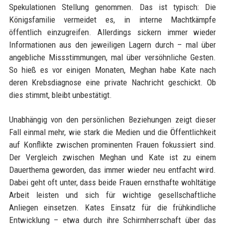
Spekulationen Stellung genommen. Das ist typisch: Die
Königsfamilie vermeidet es, in interne Machtkämpfe
öffentlich einzugreifen. Allerdings sickern immer wieder
Informationen aus den jeweiligen Lagern durch – mal über
angebliche Missstimmungen, mal über versöhnliche Gesten.
So hieß es vor einigen Monaten, Meghan habe Kate nach
deren Krebsdiagnose eine private Nachricht geschickt. Ob
dies stimmt, bleibt unbestätigt.
Unabhängig von den persönlichen Beziehungen zeigt dieser
Fall einmal mehr, wie stark die Medien und die Öffentlichkeit
auf Konflikte zwischen prominenten Frauen fokussiert sind.
Der Vergleich zwischen Meghan und Kate ist zu einem
Dauerthema geworden, das immer wieder neu entfacht wird.
Dabei geht oft unter, dass beide Frauen ernsthafte wohltätige
Arbeit leisten und sich für wichtige gesellschaftliche
Anliegen einsetzen. Kates Einsatz für die frühkindliche
Entwicklung – etwa durch ihre Schirmherrschaft über das