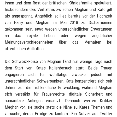
ihnen und dem Rest der britischen Königsfamilie spekuliert.
Insbesondere das Verhältnis zwischen Meghan und Kate gilt
als angespannt. Angeblich soll es bereits vor der Hochzeit
von Harry und Meghan im Mai 2018 zu Disharmonien
gekommen sein, etwa wegen unterschiedlicher Erwartungen
an das royale Leben oder wegen angeblicher
Meinungsverschiedenheiten über das Verhalten bei
öffentlichen Auftritten.
Die Schweiz-Reise von Meghan fand nur wenige Tage nach
dem Start von Kates Italienbesuch statt. Beide Frauen
engagieren sich für wohltätige Zwecke, jedoch mit
unterschiedlichen Schwerpunkten: Kate konzentriert sich seit
Jahren auf die frühkindliche Entwicklung, während Meghan
sich verstärkt für Frauenrechte, digitale Sicherheit und
humanitäre Anliegen einsetzt. Dennoch werfen Kritiker
Meghan vor, sie suche stets die Nähe zu Kates Themen und
versuche, deren Erfolge zu kontern. Ein Nutzer auf Twitter