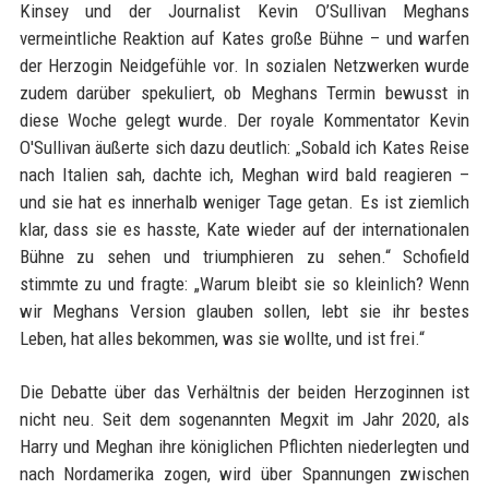
Kinsey und der Journalist Kevin O’Sullivan Meghans
vermeintliche Reaktion auf Kates große Bühne – und warfen
der Herzogin Neidgefühle vor. In sozialen Netzwerken wurde
zudem darüber spekuliert, ob Meghans Termin bewusst in
diese Woche gelegt wurde. Der royale Kommentator Kevin
O'Sullivan äußerte sich dazu deutlich: „Sobald ich Kates Reise
nach Italien sah, dachte ich, Meghan wird bald reagieren –
und sie hat es innerhalb weniger Tage getan. Es ist ziemlich
klar, dass sie es hasste, Kate wieder auf der internationalen
Bühne zu sehen und triumphieren zu sehen.“ Schofield
stimmte zu und fragte: „Warum bleibt sie so kleinlich? Wenn
wir Meghans Version glauben sollen, lebt sie ihr bestes
Leben, hat alles bekommen, was sie wollte, und ist frei.“
Die Debatte über das Verhältnis der beiden Herzoginnen ist
nicht neu. Seit dem sogenannten Megxit im Jahr 2020, als
Harry und Meghan ihre königlichen Pflichten niederlegten und
nach Nordamerika zogen, wird über Spannungen zwischen