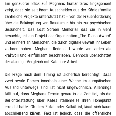
Ein genauerer Blick auf Meghans humanitäres Engagement
zeigt, dass sie seit ihrem Ausscheiden aus der Königsfamilie
zahlreiche Projekte unterstützt hat – von der Frauenförderung
über die Bekämpfung von Rassismus bis hin zur psychischen
Gesundheit. Das Lost Screen Memorial, das sie in Genf
besuchte, ist ein Projekt der Organisation „The Diana Award“
und erinnert an Menschen, die durch digitale Gewalt ihr Leben
verloren haben. Meghans Rede dort wurde von vielen als
kraftvoll und einfühlsam beschrieben. Dennoch überschattet
der ständige Vergleich mit Kate ihre Arbeit.
Die Frage nach dem Timing ist sicherlich berechtigt. Dass
zwei royale Damen innerhalb einer Woche im europäischen
Ausland unterwegs sind, ist nicht ungewöhnlich. Allerdings
fällt auf, dass Meghans Termin genau in die Zeit fiel, als die
Berichterstattung über Kates Italienreise ihren Höhepunkt
erreicht hatte. Ob dies Zufall oder Kalkül ist, lässt sich kaum
abschließend klären. Fakt ist jedoch, dass die öffentliche