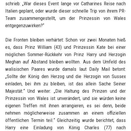
schrieb: „War dieses Event lange vor Catharines Reise nach
Italien geplant, oder wurde dieser schnelle Trip von ihrem PR-
Team zusammengestellt, um der Prinzessin von Wales
entgegenzuwirken?“
Die Fronten bleiben verhärtet: Schon vor zwei Monaten hieß
es, dass Prinz William (43) und Prinzessin Kate bei einer
möglichen Sommer-Rückkehr von Prinz Harry und Herzogin
Meghan auf Abstand bleiben wollten. Aus dem Umfeld des
walisischen Paares wurde damals laut Daily Mail betont:
„Sollte der König den Herzog und die Herzogin von Sussex
einladen, bei ihm zu bleiben, ist das allein Sache Seiner
Majestät.“ Und weiter: „Die Haltung des Prinzen und der
Prinzessin von Wales ist unverändert, und sie würden keine
eigenen Treffen mit ihnen arrangieren, es sei denn, beide
nehmen möglicherweise zusammen an einem offiziellen
öffentlichen Termin teil.“ Gleichzeitig wurde berichtet, dass
Harry eine Einladung von König Charles (77) nach