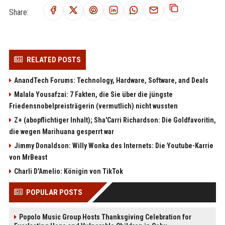
Share:
RELATED POSTS
AnandTech Forums: Technology, Hardware, Software, and Deals
Malala Yousafzai: 7 Fakten, die Sie über die jüngste
Friedensnobelpreisträgerin (vermutlich) nicht wussten
Z+ (abopflichtiger Inhalt); Sha'Carri Richardson: Die Goldfavoritin,
die wegen Marihuana gesperrt war
Jimmy Donaldson: Willy Wonka des Internets: Die Youtube-Karrie
von MrBeast
Charli D'Amelio: Königin von TikTok
POPULAR POSTS
Popolo Music Group Hosts Thanksgiving Celebration for