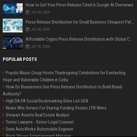
How to Get Your Press Release Cited in Google AI Overviews
Jul 28, 2026
Press Release Distribution for Small Business Cheapest Path to Real Coverage
Jul 28, 2026
Affordable Crypto Press Release Distribution with Global Coverage
Jul 18, 2026
POPULAR POSTS
Popolo Music Group Hosts Thanksgiving Celebration for Everlasting
Hope and Vulnerable Children in Cebu
How Do Businesses Use Press Release Distribution to Build Brand
Authority?
High DA PA Social Bookmarking Sites List USA
News Wire Service For Startup Funding Stories | PR Wires
Stewart Assets Real Estate Analyst
Torres Lawyers - Senior Legal Counsel
Dunn AutoWorks Automobile Engineer
Black Shows Entertainment Manager