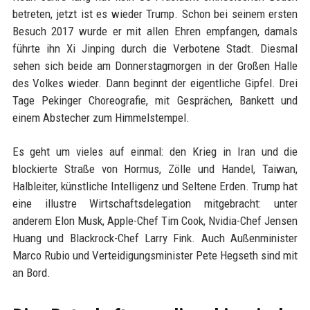
betreten, jetzt ist es wieder Trump. Schon bei seinem ersten
Besuch 2017 wurde er mit allen Ehren empfangen, damals
führte ihn Xi Jinping durch die Verbotene Stadt. Diesmal
sehen sich beide am Donnerstagmorgen in der Großen Halle
des Volkes wieder. Dann beginnt der eigentliche Gipfel. Drei
Tage Pekinger Choreografie, mit Gesprächen, Bankett und
einem Abstecher zum Himmelstempel.
Es geht um vieles auf einmal: den Krieg in Iran und die
blockierte Straße von Hormus, Zölle und Handel, Taiwan,
Halbleiter, künstliche Intelligenz und Seltene Erden. Trump hat
eine illustre Wirtschaftsdelegation mitgebracht: unter
anderem Elon Musk, Apple-Chef Tim Cook, Nvidia-Chef Jensen
Huang und Blackrock-Chef Larry Fink. Auch Außenminister
Marco Rubio und Verteidigungsminister Pete Hegseth sind mit
an Bord.