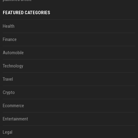
FEATURED CATEGORIES
Health
Finance
Automobile
Technology
Travel
Crypto
Ecommerce
Entertainment
Legal