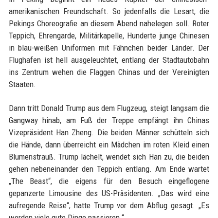
amerikanischen Freundschaft. So jedenfalls die Lesart, die
Pekings Choreografie an diesem Abend nahelegen soll. Roter
Teppich, Ehrengarde, Militärkapelle, Hunderte junge Chinesen
in blau-weißen Uniformen mit Fähnchen beider Länder. Der
Flughafen ist hell ausgeleuchtet, entlang der Stadtautobahn
ins Zentrum wehen die Flaggen Chinas und der Vereinigten
Staaten.
Dann tritt Donald Trump aus dem Flugzeug, steigt langsam die
Gangway hinab, am Fuß der Treppe empfängt ihn Chinas
Vizepräsident Han Zheng. Die beiden Männer schütteln sich
die Hände, dann überreicht ein Mädchen im roten Kleid einen
Blumenstrauß. Trump lächelt, wendet sich Han zu, die beiden
gehen nebeneinander den Teppich entlang. Am Ende wartet
„The Beast“, die eigens für den Besuch eingeflogene
gepanzerte Limousine des US-Präsidenten. „Das wird eine
aufregende Reise“, hatte Trump vor dem Abflug gesagt. „Es
werden viele gute Dinge passieren.“