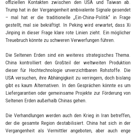
offiziellen Kontakten zwischen den USA und Taiwan ab.
Trump hat in der Vergangenheit ambivalente Signale gesendet
– mal hat er die traditionelle „Ein-China-Politik“ in Frage
gestellt, mal sie bekräftigt. In Peking wird erwartet, dass Xi
Jinping in dieser Frage klare rote Linien zieht. Ein möglicher
Treuebruch könnte zu schweren Verwerfungen führen.
Die Seltenen Erden sind ein weiteres strategisches Thema.
China kontrolliert den Großteil der weltweiten Produktion
dieser für Hochtechnologie unverzichtbaren Rohstoffe. Die
USA versuchen, ihre Abhängigkeit zu verringern, doch bislang
gibt es kaum Alternativen. In den Gesprächen könnte es um
Liefergarantien oder gemeinsame Projekte zur Förderung von
Seltenen Erden außerhalb Chinas gehen.
Die Verhandlungen werden auch den Krieg in Iran betreffen,
der die gesamte Region destabilisiert. China hat sich in der
Vergangenheit als Vermittler angeboten, aber auch enge