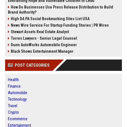
Everlasting Hope and Vulnerable Children in Cebu
How Do Businesses Use Press Release Distribution to Build
Brand Authority?
High DA PA Social Bookmarking Sites List USA
News Wire Service For Startup Funding Stories | PR Wires
Stewart Assets Real Estate Analyst
Torres Lawyers - Senior Legal Counsel
Dunn AutoWorks Automobile Engineer
Black Shows Entertainment Manager
POST CATEGORIES
Health
Finance
Automobile
Technology
Travel
Crypto
Ecommerce
Entertainment