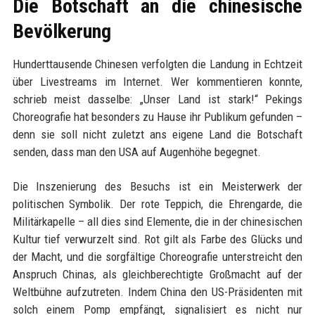
Die Botschaft an die chinesische
Bevölkerung
Hunderttausende Chinesen verfolgten die Landung in Echtzeit
über Livestreams im Internet. Wer kommentieren konnte,
schrieb meist dasselbe: „Unser Land ist stark!“ Pekings
Choreografie hat besonders zu Hause ihr Publikum gefunden –
denn sie soll nicht zuletzt ans eigene Land die Botschaft
senden, dass man den USA auf Augenhöhe begegnet.
Die Inszenierung des Besuchs ist ein Meisterwerk der
politischen Symbolik. Der rote Teppich, die Ehrengarde, die
Militärkapelle – all dies sind Elemente, die in der chinesischen
Kultur tief verwurzelt sind. Rot gilt als Farbe des Glücks und
der Macht, und die sorgfältige Choreografie unterstreicht den
Anspruch Chinas, als gleichberechtigte Großmacht auf der
Weltbühne aufzutreten. Indem China den US-Präsidenten mit
solch einem Pomp empfängt, signalisiert es nicht nur