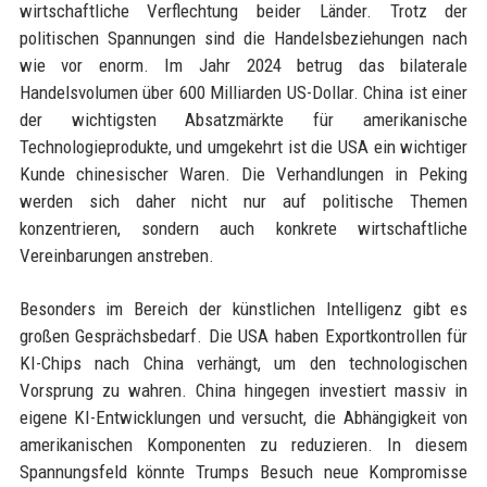
wirtschaftliche Verflechtung beider Länder. Trotz der
politischen Spannungen sind die Handelsbeziehungen nach
wie vor enorm. Im Jahr 2024 betrug das bilaterale
Handelsvolumen über 600 Milliarden US-Dollar. China ist einer
der wichtigsten Absatzmärkte für amerikanische
Technologieprodukte, und umgekehrt ist die USA ein wichtiger
Kunde chinesischer Waren. Die Verhandlungen in Peking
werden sich daher nicht nur auf politische Themen
konzentrieren, sondern auch konkrete wirtschaftliche
Vereinbarungen anstreben.
Besonders im Bereich der künstlichen Intelligenz gibt es
großen Gesprächsbedarf. Die USA haben Exportkontrollen für
KI-Chips nach China verhängt, um den technologischen
Vorsprung zu wahren. China hingegen investiert massiv in
eigene KI-Entwicklungen und versucht, die Abhängigkeit von
amerikanischen Komponenten zu reduzieren. In diesem
Spannungsfeld könnte Trumps Besuch neue Kompromisse