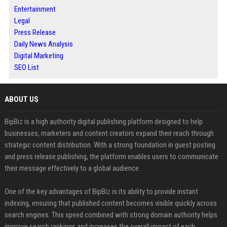
Entertainment
Legal
Press Release
Daily News Analysis
Digital Marketing
SEO List
ABOUT US
BipBiz is a high authority digital publishing platform designed to help
businesses, marketers and content creators expand their reach through
strategic content distribution. With a strong foundation in guest posting
and press release publishing, the platform enables users to communicate
their message effectively to a global audience.
One of the key advantages of BipBiz is its ability to provide instant
indexing, ensuring that published content becomes visible quickly across
search engines. This speed combined with strong domain authority helps
improve search rankings and increases the overall impact of each