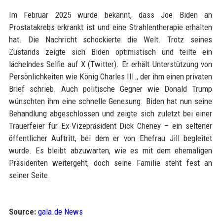
Im Februar 2025 wurde bekannt, dass Joe Biden an
Prostatakrebs erkrankt ist und eine Strahlentherapie erhalten
hat. Die Nachricht schockierte die Welt. Trotz seines
Zustands zeigte sich Biden optimistisch und teilte ein
lächelndes Selfie auf X (Twitter). Er erhält Unterstützung von
Persönlichkeiten wie König Charles III., der ihm einen privaten
Brief schrieb. Auch politische Gegner wie Donald Trump
wünschten ihm eine schnelle Genesung. Biden hat nun seine
Behandlung abgeschlossen und zeigte sich zuletzt bei einer
Trauerfeier für Ex-Vizepräsident Dick Cheney – ein seltener
öffentlicher Auftritt, bei dem er von Ehefrau Jill begleitet
wurde. Es bleibt abzuwarten, wie es mit dem ehemaligen
Präsidenten weitergeht, doch seine Familie steht fest an
seiner Seite.
Source:
gala.de News