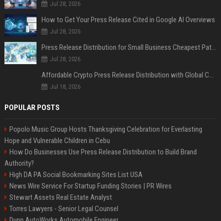
Jul 28, 2026
How to Get Your Press Release Cited in Google AI Overviews
Jul 28, 2026
Press Release Distribution for Small Business Cheapest Path to Real Coverage
Jul 28, 2026
Affordable Crypto Press Release Distribution with Global Coverage
Jul 18, 2026
POPULAR POSTS
Popolo Music Group Hosts Thanksgiving Celebration for Everlasting
Hope and Vulnerable Children in Cebu
How Do Businesses Use Press Release Distribution to Build Brand
Authority?
High DA PA Social Bookmarking Sites List USA
News Wire Service For Startup Funding Stories | PR Wires
Stewart Assets Real Estate Analyst
Torres Lawyers - Senior Legal Counsel
Dunn AutoWorks Automobile Engineer