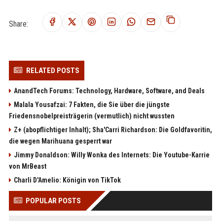
Share:
RELATED POSTS
AnandTech Forums: Technology, Hardware, Software, and Deals
Malala Yousafzai: 7 Fakten, die Sie über die jüngste
Friedensnobelpreisträgerin (vermutlich) nicht wussten
Z+ (abopflichtiger Inhalt); Sha'Carri Richardson: Die Goldfavoritin,
die wegen Marihuana gesperrt war
Jimmy Donaldson: Willy Wonka des Internets: Die Youtube-Karrie
von MrBeast
Charli D'Amelio: Königin von TikTok
POPULAR POSTS