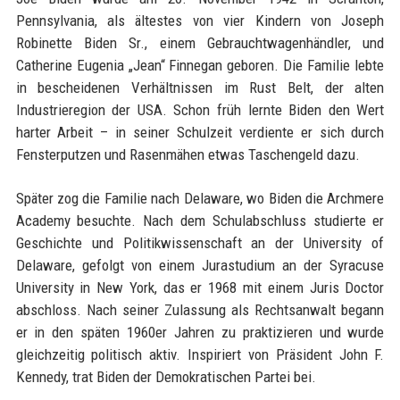
Pennsylvania, als ältestes von vier Kindern von Joseph
Robinette Biden Sr., einem Gebrauchtwagenhändler, und
Catherine Eugenia „Jean“ Finnegan geboren. Die Familie lebte
in bescheidenen Verhältnissen im Rust Belt, der alten
Industrieregion der USA. Schon früh lernte Biden den Wert
harter Arbeit – in seiner Schulzeit verdiente er sich durch
Fensterputzen und Rasenmähen etwas Taschengeld dazu.
Später zog die Familie nach Delaware, wo Biden die Archmere
Academy besuchte. Nach dem Schulabschluss studierte er
Geschichte und Politikwissenschaft an der University of
Delaware, gefolgt von einem Jurastudium an der Syracuse
University in New York, das er 1968 mit einem Juris Doctor
abschloss. Nach seiner Zulassung als Rechtsanwalt begann
er in den späten 1960er Jahren zu praktizieren und wurde
gleichzeitig politisch aktiv. Inspiriert von Präsident John F.
Kennedy, trat Biden der Demokratischen Partei bei.