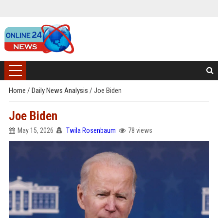
Home
/
Daily News Analysis
/
Joe Biden
Joe Biden
May 15, 2026
Twila Rosenbaum
78 views