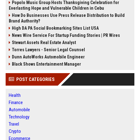
Popolo Music Group Hosts Thanksgiving Celebration for
Everlasting Hope and Vulnerable Children in Cebu
How Do Businesses Use Press Release Distribution to Build
Brand Authority?
High DA PA Social Bookmarking Sites List USA
News Wire Service For Startup Funding Stories | PR Wires
Stewart Assets Real Estate Analyst
Torres Lawyers - Senior Legal Counsel
Dunn AutoWorks Automobile Engineer
Black Shows Entertainment Manager
POST CATEGORIES
Health
Finance
Automobile
Technology
Travel
Crypto
Ecommerce