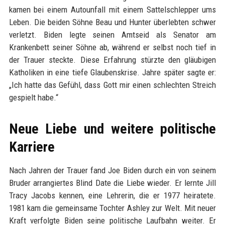
kamen bei einem Autounfall mit einem Sattelschlepper ums
Leben. Die beiden Söhne Beau und Hunter überlebten schwer
verletzt. Biden legte seinen Amtseid als Senator am
Krankenbett seiner Söhne ab, während er selbst noch tief in
der Trauer steckte. Diese Erfahrung stürzte den gläubigen
Katholiken in eine tiefe Glaubenskrise. Jahre später sagte er:
„Ich hatte das Gefühl, dass Gott mir einen schlechten Streich
gespielt habe.“
Neue Liebe und weitere politische
Karriere
Nach Jahren der Trauer fand Joe Biden durch ein von seinem
Bruder arrangiertes Blind Date die Liebe wieder. Er lernte Jill
Tracy Jacobs kennen, eine Lehrerin, die er 1977 heiratete.
1981 kam die gemeinsame Tochter Ashley zur Welt. Mit neuer
Kraft verfolgte Biden seine politische Laufbahn weiter. Er