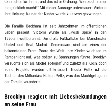
das nichts für ihn ist und das ist in Ordnung. Was auch immer
sie glücklich macht!“ Mit dieser Aussage untermauert Victoria
ihre Haltung: Keiner der Kinder wurde zu etwas gezwungen.
Die Familie Beckham ist seit Jahrzehnten im öffentlichen
Leben präsent. Victoria wurde als „Posh Spice“ in den
1990ern weltberühmt, David als Fußballstar bei Manchester
United und Real Madrid. Gemeinsam sind sie eines der
bekanntesten Promi-Paare der Welt. Ihre Kinder wuchsen im
Rampenlicht auf, was später zu Spannungen führte. Brooklyn
versuchte sich als Model, Fotograf und zuletzt als Koch, doch
seine Projekte wurden oft kritisiert. Nicola Peltz ist die
Tochter des Milliardärs Nelson Peltz, was das Machtgefüge in
der Familie veränderte.
Brooklyn reagiert mit Liebesbekundungen
an seine Frau