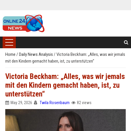
Home
/
Daily News Analysis
/
Victoria Beckham: „Alles, was wir jemals
mit den Kindern gemacht haben, ist, zu unterstützen“
Victoria Beckham: „Alles, was wir jemals
mit den Kindern gemacht haben, ist, zu
unterstützen“
May 29, 2026
Twila Rosenbaum
82 views