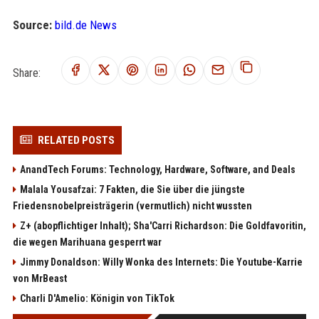
Source:
bild.de News
Share:
RELATED POSTS
AnandTech Forums: Technology, Hardware, Software, and Deals
Malala Yousafzai: 7 Fakten, die Sie über die jüngste
Friedensnobelpreisträgerin (vermutlich) nicht wussten
Z+ (abopflichtiger Inhalt); Sha'Carri Richardson: Die Goldfavoritin,
die wegen Marihuana gesperrt war
Jimmy Donaldson: Willy Wonka des Internets: Die Youtube-Karrie
von MrBeast
Charli D'Amelio: Königin von TikTok