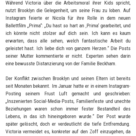
Während Victoria über die Arbeitsmoral ihrer Kids spricht,
nutzt Brooklyn die Gelegenheit, um seine Frau zu loben. Auf
Instagram feierte er Nicola für ihre Rolle in dem neuen
Ballettfilm „Prima“: „Du hast so hart an ‚Prima‘ gearbeitet, und
ich könnte nicht stolzer auf dich sein. Ich kann es kaum
erwarten, dass alle sehen, welch fantastische Arbeit du
geleistet hast. Ich liebe dich von ganzem Herzen.“ Die Posts
seiner Mutter kommentierte er nicht. Experten sehen darin
eine bewusste Distanzierung von der Familie Beckham.
Der Konflikt zwischen Brooklyn und seinen Eltern ist bereits
seit Monaten bekannt. Im Januar hatte er in einem Instagram-
Posting seinem Frust Luft gemacht und geschrieben:
„Inszenierten Social-Media-Posts, Familienfeste und unechte
Beziehungen waren schon immer fester Bestandteil des
Lebens, in das ich hineingeboren wurde.“ Der Post wurde
später gelöscht, doch er verdeutlicht die tiefe Entfremdung.
Victoria vermeidet es, konkreter auf den Zoff einzugehen, da