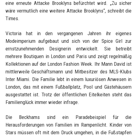
eine erneute Attacke Brooklyns befürchtet wird. „Zu sicher
wäre vermutlich eine weitere Attacke Brooklyns“, schreibt die
Times.
Victoria hat in den vergangenen Jahren ihr eigenes
Modeimperium aufgebaut und sich von der Spice Girl zur
ernstzunehmenden Designerin entwickelt. Sie betreibt
mehrere Boutiquen in London und Paris und zeigt regelmäßig
Kollektionen auf der London Fashion Week. Ihr Mann David ist
mittlerweile Geschäftsmann und Mitbesitzer des MLS-Klubs
Inter Miami. Die Familie lebt in einem luxuriösen Anwesen in
London, das mit einem Fußballplatz, Pool und Gästehäusern
ausgestattet ist. Trotz der öffentlichen Eitelkeiten steht das
Familienglück immer wieder infrage.
Die Beckhams sind ein Paradebeispiel für die
Herausforderungen von Familien im Rampenlicht. Kinder von
Stars müssen oft mit dem Druck umgehen, in die Fußstapfen