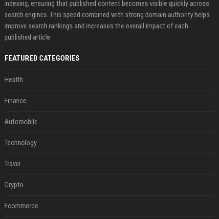
indexing, ensuring that published content becomes visible quickly across
search engines. This speed combined with strong domain authority helps
improve search rankings and increases the overall impact of each
published article
FEATURED CATEGORIES
Health
Finance
Automobile
Technology
Travel
Crypto
Ecommerce