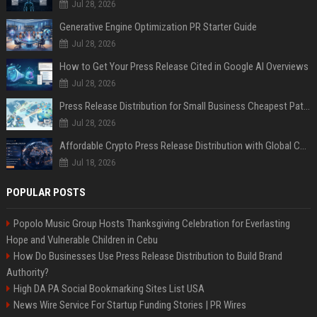
Jul 28, 2026
Generative Engine Optimization PR Starter Guide
Jul 28, 2026
How to Get Your Press Release Cited in Google AI Overviews
Jul 28, 2026
Press Release Distribution for Small Business Cheapest Path to Real Coverage
Jul 28, 2026
Affordable Crypto Press Release Distribution with Global Coverage
Jul 18, 2026
POPULAR POSTS
Popolo Music Group Hosts Thanksgiving Celebration for Everlasting
Hope and Vulnerable Children in Cebu
How Do Businesses Use Press Release Distribution to Build Brand
Authority?
High DA PA Social Bookmarking Sites List USA
News Wire Service For Startup Funding Stories | PR Wires