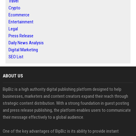
Travel
Crypto
Ecommerce
Entertainment
Legal
Press Release
Daily News Analysis
Digital Marketing
SEO List
ABOUT US
BipBiz is a high authority digital publishing platform designed to help
businesses, marketers and content creators expand their reach through
strategic content distribution. With a strong foundation in guest posting
and press release publishing, the platform enables users to communicate
their message effectively to a global audience.
One of the key advantages of BipBiz is its ability to provide instant