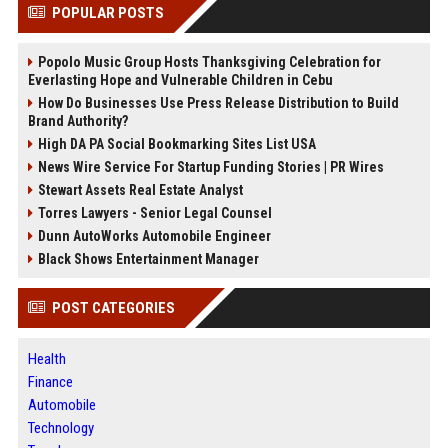
POPULAR POSTS
Popolo Music Group Hosts Thanksgiving Celebration for
Everlasting Hope and Vulnerable Children in Cebu
How Do Businesses Use Press Release Distribution to Build
Brand Authority?
High DA PA Social Bookmarking Sites List USA
News Wire Service For Startup Funding Stories | PR Wires
Stewart Assets Real Estate Analyst
Torres Lawyers - Senior Legal Counsel
Dunn AutoWorks Automobile Engineer
Black Shows Entertainment Manager
POST CATEGORIES
Health
Finance
Automobile
Technology