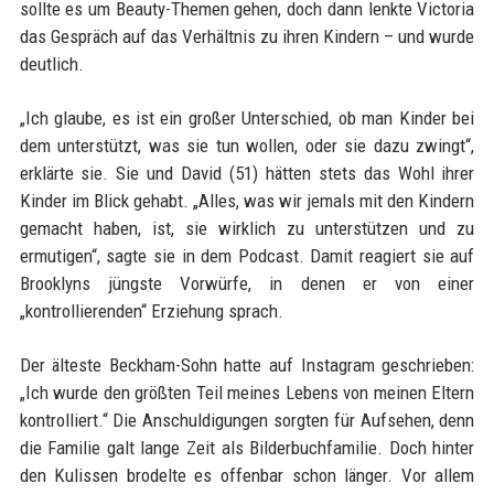
sollte es um Beauty-Themen gehen, doch dann lenkte Victoria
das Gespräch auf das Verhältnis zu ihren Kindern – und wurde
deutlich.
„Ich glaube, es ist ein großer Unterschied, ob man Kinder bei
dem unterstützt, was sie tun wollen, oder sie dazu zwingt“,
erklärte sie. Sie und David (51) hätten stets das Wohl ihrer
Kinder im Blick gehabt. „Alles, was wir jemals mit den Kindern
gemacht haben, ist, sie wirklich zu unterstützen und zu
ermutigen“, sagte sie in dem Podcast. Damit reagiert sie auf
Brooklyns jüngste Vorwürfe, in denen er von einer
„kontrollierenden“ Erziehung sprach.
Der älteste Beckham-Sohn hatte auf Instagram geschrieben:
„Ich wurde den größten Teil meines Lebens von meinen Eltern
kontrolliert.“ Die Anschuldigungen sorgten für Aufsehen, denn
die Familie galt lange Zeit als Bilderbuchfamilie. Doch hinter
den Kulissen brodelte es offenbar schon länger. Vor allem