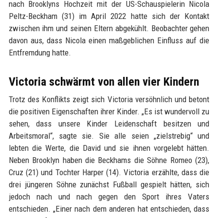
nach Brooklyns Hochzeit mit der US-Schauspielerin Nicola
Peltz-Beckham (31) im April 2022 hatte sich der Kontakt
zwischen ihm und seinen Eltern abgekühlt. Beobachter gehen
davon aus, dass Nicola einen maßgeblichen Einfluss auf die
Entfremdung hatte.
Victoria schwärmt von allen vier Kindern
Trotz des Konflikts zeigt sich Victoria versöhnlich und betont
die positiven Eigenschaften ihrer Kinder. „Es ist wundervoll zu
sehen, dass unsere Kinder Leidenschaft besitzen und
Arbeitsmoral“, sagte sie. Sie alle seien „zielstrebig“ und
lebten die Werte, die David und sie ihnen vorgelebt hätten.
Neben Brooklyn haben die Beckhams die Söhne Romeo (23),
Cruz (21) und Tochter Harper (14). Victoria erzählte, dass die
drei jüngeren Söhne zunächst Fußball gespielt hätten, sich
jedoch nach und nach gegen den Sport ihres Vaters
entschieden. „Einer nach dem anderen hat entschieden, dass