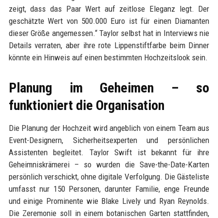
zeigt, dass das Paar Wert auf zeitlose Eleganz legt. Der
geschätzte Wert von 500.000 Euro ist für einen Diamanten
dieser Größe angemessen.“ Taylor selbst hat in Interviews nie
Details verraten, aber ihre rote Lippenstiftfarbe beim Dinner
könnte ein Hinweis auf einen bestimmten Hochzeitslook sein.
Planung im Geheimen – so
funktioniert die Organisation
Die Planung der Hochzeit wird angeblich von einem Team aus
Event-Designern, Sicherheitsexperten und persönlichen
Assistenten begleitet. Taylor Swift ist bekannt für ihre
Geheimniskrämerei – so wurden die Save-the-Date-Karten
persönlich verschickt, ohne digitale Verfolgung. Die Gästeliste
umfasst nur 150 Personen, darunter Familie, enge Freunde
und einige Prominente wie Blake Lively und Ryan Reynolds.
Die Zeremonie soll in einem botanischen Garten stattfinden,