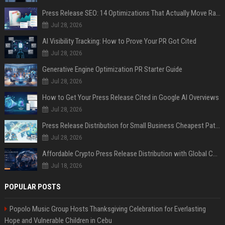
Press Release SEO: 14 Optimizations That Actually Move Rankings
Jul 28, 2026
AI Visibility Tracking: How to Prove Your PR Got Cited
Jul 28, 2026
Generative Engine Optimization PR Starter Guide
Jul 28, 2026
How to Get Your Press Release Cited in Google AI Overviews
Jul 28, 2026
Press Release Distribution for Small Business Cheapest Path to Real Coverage
Jul 28, 2026
Affordable Crypto Press Release Distribution with Global Coverage
Jul 18, 2026
POPULAR POSTS
Popolo Music Group Hosts Thanksgiving Celebration for Everlasting
Hope and Vulnerable Children in Cebu