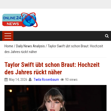
Home
/
Daily News Analysis
/
Taylor Swift übt schon Braut: Hochzeit
des Jahres rückt näher
Taylor Swift übt schon Braut: Hochzeit
des Jahres rückt näher
May 14, 2026
Twila Rosenbaum
93 views