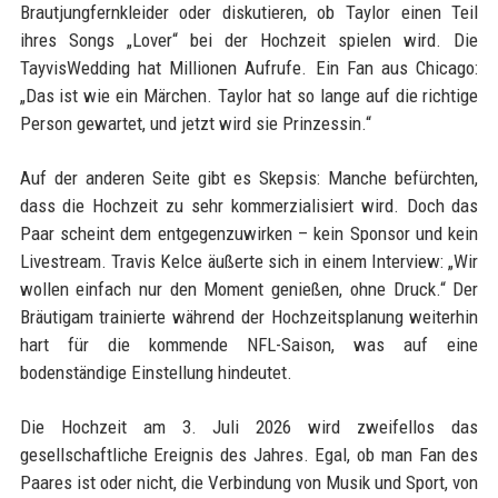
Brautjungfernkleider oder diskutieren, ob Taylor einen Teil
ihres Songs „Lover“ bei der Hochzeit spielen wird. Die
TayvisWedding hat Millionen Aufrufe. Ein Fan aus Chicago:
„Das ist wie ein Märchen. Taylor hat so lange auf die richtige
Person gewartet, und jetzt wird sie Prinzessin.“
Auf der anderen Seite gibt es Skepsis: Manche befürchten,
dass die Hochzeit zu sehr kommerzialisiert wird. Doch das
Paar scheint dem entgegenzuwirken – kein Sponsor und kein
Livestream. Travis Kelce äußerte sich in einem Interview: „Wir
wollen einfach nur den Moment genießen, ohne Druck.“ Der
Bräutigam trainierte während der Hochzeitsplanung weiterhin
hart für die kommende NFL-Saison, was auf eine
bodenständige Einstellung hindeutet.
Die Hochzeit am 3. Juli 2026 wird zweifellos das
gesellschaftliche Ereignis des Jahres. Egal, ob man Fan des
Paares ist oder nicht, die Verbindung von Musik und Sport, von