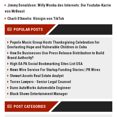
Jimmy Donaldson: Willy Wonka des Internets: Die Youtube-Karrie
von MrBeast
Charli D'Amelio: Königin von TikTok
POPULAR POSTS
Popolo Music Group Hosts Thanksgiving Celebration for
Everlasting Hope and Vulnerable Children in Cebu
How Do Businesses Use Press Release Distribution to Build
Brand Authority?
High DA PA Social Bookmarking Sites List USA
News Wire Service For Startup Funding Stories | PR Wires
Stewart Assets Real Estate Analyst
Torres Lawyers - Senior Legal Counsel
Dunn AutoWorks Automobile Engineer
Black Shows Entertainment Manager
POST CATEGORIES