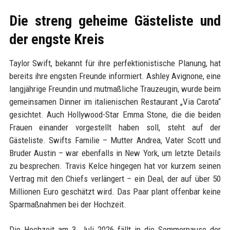
Die streng geheime Gästeliste und
der engste Kreis
Taylor Swift, bekannt für ihre perfektionistische Planung, hat
bereits ihre engsten Freunde informiert. Ashley Avignone, eine
langjährige Freundin und mutmaßliche Trauzeugin, wurde beim
gemeinsamen Dinner im italienischen Restaurant „Via Carota“
gesichtet. Auch Hollywood-Star Emma Stone, die die beiden
Frauen einander vorgestellt haben soll, steht auf der
Gästeliste. Swifts Familie – Mutter Andrea, Vater Scott und
Bruder Austin – war ebenfalls in New York, um letzte Details
zu besprechen. Travis Kelce hingegen hat vor kurzem seinen
Vertrag mit den Chiefs verlängert – ein Deal, der auf über 50
Millionen Euro geschätzt wird. Das Paar plant offenbar keine
Sparmaßnahmen bei der Hochzeit.
Die Hochzeit am 3. Juli 2026 fällt in die Sommerpause der