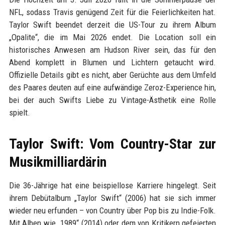
NFL, sodass Travis genügend Zeit für die Feierlichkeiten hat.
Taylor Swift beendet derzeit die US-Tour zu ihrem Album
„Opalite“, die im Mai 2026 endet. Die Location soll ein
historisches Anwesen am Hudson River sein, das für den
Abend komplett in Blumen und Lichtern getaucht wird.
Offizielle Details gibt es nicht, aber Gerüchte aus dem Umfeld
des Paares deuten auf eine aufwändige Zeroz-Experience hin,
bei der auch Swifts Liebe zu Vintage-Ästhetik eine Rolle
spielt.
Taylor Swift: Vom Country-Star zur
Musikmilliardärin
Die 36-Jährige hat eine beispiellose Karriere hingelegt. Seit
ihrem Debütalbum „Taylor Swift“ (2006) hat sie sich immer
wieder neu erfunden – von Country über Pop bis zu Indie-Folk.
Mit Alben wie „1989“ (2014) oder dem von Kritikern gefeierten