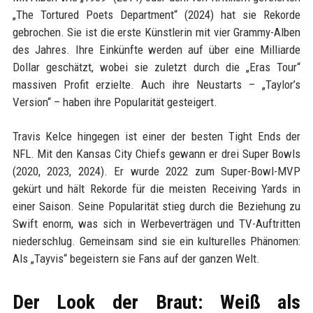
„The Tortured Poets Department“ (2024) hat sie Rekorde
gebrochen. Sie ist die erste Künstlerin mit vier Grammy-Alben
des Jahres. Ihre Einkünfte werden auf über eine Milliarde
Dollar geschätzt, wobei sie zuletzt durch die „Eras Tour“
massiven Profit erzielte. Auch ihre Neustarts – „Taylor’s
Version“ – haben ihre Popularität gesteigert.
Travis Kelce hingegen ist einer der besten Tight Ends der
NFL. Mit den Kansas City Chiefs gewann er drei Super Bowls
(2020, 2023, 2024). Er wurde 2022 zum Super-Bowl-MVP
gekürt und hält Rekorde für die meisten Receiving Yards in
einer Saison. Seine Popularität stieg durch die Beziehung zu
Swift enorm, was sich in Werbeverträgen und TV-Auftritten
niederschlug. Gemeinsam sind sie ein kulturelles Phänomen:
Als „Tayvis“ begeistern sie Fans auf der ganzen Welt.
Der Look der Braut: Weiß als