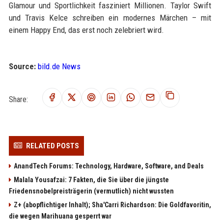
Glamour und Sportlichkeit fasziniert Millionen. Taylor Swift
und Travis Kelce schreiben ein modernes Märchen – mit
einem Happy End, das erst noch zelebriert wird.
Source:
bild.de News
Share:
RELATED POSTS
AnandTech Forums: Technology, Hardware, Software, and Deals
Malala Yousafzai: 7 Fakten, die Sie über die jüngste
Friedensnobelpreisträgerin (vermutlich) nicht wussten
Z+ (abopflichtiger Inhalt); Sha'Carri Richardson: Die Goldfavoritin,
die wegen Marihuana gesperrt war