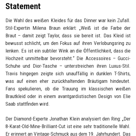
Statement
Die Wahl des weißen Kleides für das Dinner war kein Zufall.
Stil-Expertin Milena Braun erklärt: „Weiß ist die Farbe der
Braut – damit zeigt Taylor, dass sie bereit ist. Das Kleid ist
bewusst schlicht, um den Fokus auf ihren Verlobungsring zu
lenken. Es ist ein subtiler Wink an die Öffentlichkeit, dass die
Hochzeit unmittelbar bevorsteht.“ Die Accessoires – Gucci-
Schuhe und Dior-Tasche – unterstreichen ihren Luxus-Stil.
Travis hingegen zeigte sich unauffällig in dunklen T-Shirts,
was auf einen eher zurückhaltenden Bräutigam hindeutet.
Fans spekulieren, ob die Trauung im klassischen weißen
Brautkleid oder in einem avantgardistischen Design von Elie
Saab stattfinden wird.
Der Diamond-Experte Jonathan Klein analysiert den Ring: „Der
8-Karat-Old-Mine-Brilliant-Cut ist eine sehr traditionelle Wahl.
Er erinnert an Vintage-Schmuck aus dem 19. Jahrhundert. Das