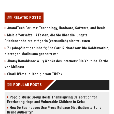
RELATED POSTS
AnandTech Forums: Technology, Hardware, Software, and Deals
Malala Yousafzai: 7 Fakten, die Sie über die jüngste
Friedensnobelpreisträgerin (vermutlich) nicht wussten
Z+ (abopflichtiger Inhalt); Sha'Carri Richardson: Die Goldfavoritin,
die wegen Marihuana gesperrt war
Jimmy Donaldson: Willy Wonka des Internets: Die Youtube-Karrie
von MrBeast
Charli D'Amelio: Königin von TikTok
POPULAR POSTS
Popolo Music Group Hosts Thanksgiving Celebration for
Everlasting Hope and Vulnerable Children in Cebu
How Do Businesses Use Press Release Distribution to Build
Brand Authority?