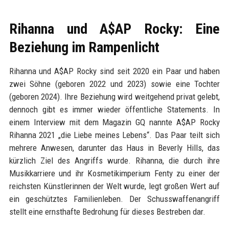
Rihanna und A$AP Rocky: Eine
Beziehung im Rampenlicht
Rihanna und A$AP Rocky sind seit 2020 ein Paar und haben
zwei Söhne (geboren 2022 und 2023) sowie eine Tochter
(geboren 2024). Ihre Beziehung wird weitgehend privat gelebt,
dennoch gibt es immer wieder öffentliche Statements. In
einem Interview mit dem Magazin GQ nannte A$AP Rocky
Rihanna 2021 „die Liebe meines Lebens“. Das Paar teilt sich
mehrere Anwesen, darunter das Haus in Beverly Hills, das
kürzlich Ziel des Angriffs wurde. Rihanna, die durch ihre
Musikkarriere und ihr Kosmetikimperium Fenty zu einer der
reichsten Künstlerinnen der Welt wurde, legt großen Wert auf
ein geschütztes Familienleben. Der Schusswaffenangriff
stellt eine ernsthafte Bedrohung für dieses Bestreben dar.