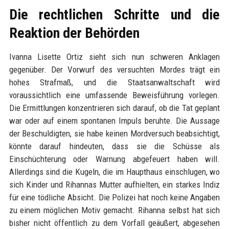
Die rechtlichen Schritte und die
Reaktion der Behörden
Ivanna Lisette Ortiz sieht sich nun schweren Anklagen
gegenüber. Der Vorwurf des versuchten Mordes trägt ein
hohes Strafmaß, und die Staatsanwaltschaft wird
voraussichtlich eine umfassende Beweisführung vorlegen.
Die Ermittlungen konzentrieren sich darauf, ob die Tat geplant
war oder auf einem spontanen Impuls beruhte. Die Aussage
der Beschuldigten, sie habe keinen Mordversuch beabsichtigt,
könnte darauf hindeuten, dass sie die Schüsse als
Einschüchterung oder Warnung abgefeuert haben will.
Allerdings sind die Kugeln, die im Haupthaus einschlugen, wo
sich Kinder und Rihannas Mutter aufhielten, ein starkes Indiz
für eine tödliche Absicht. Die Polizei hat noch keine Angaben
zu einem möglichen Motiv gemacht. Rihanna selbst hat sich
bisher nicht öffentlich zu dem Vorfall geäußert, abgesehen