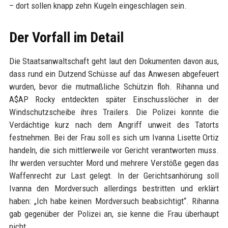
– dort sollen knapp zehn Kugeln eingeschlagen sein.
Der Vorfall im Detail
Die Staatsanwaltschaft geht laut den Dokumenten davon aus,
dass rund ein Dutzend Schüsse auf das Anwesen abgefeuert
wurden, bevor die mutmaßliche Schützin floh. Rihanna und
A$AP Rocky entdeckten später Einschusslöcher in der
Windschutzscheibe ihres Trailers. Die Polizei konnte die
Verdächtige kurz nach dem Angriff unweit des Tatorts
festnehmen. Bei der Frau soll es sich um Ivanna Lisette Ortiz
handeln, die sich mittlerweile vor Gericht verantworten muss.
Ihr werden versuchter Mord und mehrere Verstöße gegen das
Waffenrecht zur Last gelegt. In der Gerichtsanhörung soll
Ivanna den Mordversuch allerdings bestritten und erklärt
haben: „Ich habe keinen Mordversuch beabsichtigt“. Rihanna
gab gegenüber der Polizei an, sie kenne die Frau überhaupt
nicht.