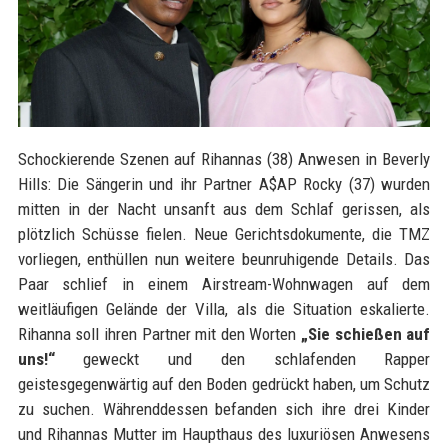
Schockierende Szenen auf Rihannas (38) Anwesen in Beverly
Hills: Die Sängerin und ihr Partner A$AP Rocky (37) wurden
mitten in der Nacht unsanft aus dem Schlaf gerissen, als
plötzlich Schüsse fielen. Neue Gerichtsdokumente, die TMZ
vorliegen, enthüllen nun weitere beunruhigende Details. Das
Paar schlief in einem Airstream-Wohnwagen auf dem
weitläufigen Gelände der Villa, als die Situation eskalierte.
Rihanna soll ihren Partner mit den Worten
„Sie schießen auf
uns!“
geweckt und den schlafenden Rapper
geistesgegenwärtig auf den Boden gedrückt haben, um Schutz
zu suchen. Währenddessen befanden sich ihre drei Kinder
und Rihannas Mutter im Haupthaus des luxuriösen Anwesens