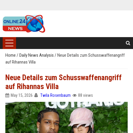
Home
/
Daily News Analysis
/
Neue Details zum Schusswaffenangriff
auf Rihannas Villa
Neue Details zum Schusswaffenangriff
auf Rihannas Villa
May 15, 2026
Twila Rosenbaum
88 views