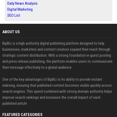
Daily News Analysis
Digital Marketing
SEO List
ABOUT US
BipBiz is a high authority digital publishing platform designed to help
businesses, marketers and content creators expand their reach through
strategic content distribution. With a strong foundation in guest posting
and press release publishing, the platform enables users to communicate
their message effectively to a global audience.
One of the key advantages of BipBiz is its ability to provide instant
indexing, ensuring that published content becomes visible quickly across
search engines. This speed combined with strong domain authority helps
improve search rankings and increases the overall impact of each
published article
FEATURED CATEGORIES