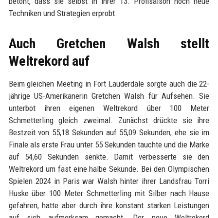
betont, dass sie selbst in ihrer 13. Profisaison noch neue
Techniken und Strategien erprobt.
Auch Gretchen Walsh stellt
Weltrekord auf
Beim gleichen Meeting in Fort Lauderdale sorgte auch die 22-
jährige US-Amerikanerin Gretchen Walsh für Aufsehen. Sie
unterbot ihren eigenen Weltrekord über 100 Meter
Schmetterling gleich zweimal. Zunächst drückte sie ihre
Bestzeit von 55,18 Sekunden auf 55,09 Sekunden, ehe sie im
Finale als erste Frau unter 55 Sekunden tauchte und die Marke
auf 54,60 Sekunden senkte. Damit verbesserte sie den
Weltrekord um fast eine halbe Sekunde. Bei den Olympischen
Spielen 2024 in Paris war Walsh hinter ihrer Landsfrau Torri
Huske über 100 Meter Schmetterling mit Silber nach Hause
gefahren, hatte aber durch ihre konstant starken Leistungen
auf sich aufmerksam gemacht. Der neue Weltrekord