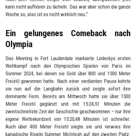
kann nicht aufhören zu lächeln. Das war aber schon die ganze
Woche so, also ist es nicht wirklich neu.“
Ein gelungenes Comeback nach
Olympia
Das Meeting in Fort Lauderdale markierte Ledeckys ersten
Wettkampf nach den Olympischen Spielen von Paris im
Sommer 2024, bei denen sie Gold über 800 und 1500 Meter
Freistil gewonnen hatte. Nach einer verdienten Pause kehrte
sie nun auf die Langbahn zurück und zeigte sofort ihre
dominante Form. Bereits am Mittwoch hatte sie über 1500
Meter Freistil geglänzt und mit 15:24,51 Minuten die
zweitschnellste Zeit der Geschichte geschwommen – nur ihre
eigene Weltrekordzeit von 15:20,48 Minuten ist schneller.
Auch über 400 Meter Freistil siegte sie und verwies ihre
kanadische Rivalin Summer McIntosh auf den zweiten Platz.