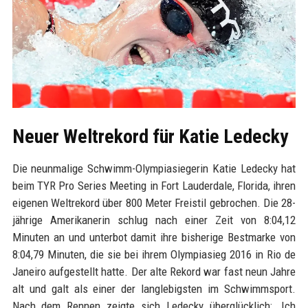
Neuer Weltrekord für Katie Ledecky
Die neunmalige Schwimm-Olympiasiegerin Katie Ledecky hat
beim TYR Pro Series Meeting in Fort Lauderdale, Florida, ihren
eigenen Weltrekord über 800 Meter Freistil gebrochen. Die 28-
jährige Amerikanerin schlug nach einer Zeit von 8:04,12
Minuten an und unterbot damit ihre bisherige Bestmarke von
8:04,79 Minuten, die sie bei ihrem Olympiasieg 2016 in Rio de
Janeiro aufgestellt hatte. Der alte Rekord war fast neun Jahre
alt und galt als einer der langlebigsten im Schwimmsport.
Nach dem Rennen zeigte sich Ledecky überglücklich: „Ich