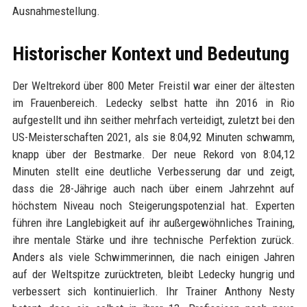
Ausnahmestellung.
Historischer Kontext und Bedeutung
Der Weltrekord über 800 Meter Freistil war einer der ältesten
im Frauenbereich. Ledecky selbst hatte ihn 2016 in Rio
aufgestellt und ihn seither mehrfach verteidigt, zuletzt bei den
US-Meisterschaften 2021, als sie 8:04,92 Minuten schwamm,
knapp über der Bestmarke. Der neue Rekord von 8:04,12
Minuten stellt eine deutliche Verbesserung dar und zeigt,
dass die 28-Jährige auch nach über einem Jahrzehnt auf
höchstem Niveau noch Steigerungspotenzial hat. Experten
führen ihre Langlebigkeit auf ihr außergewöhnliches Training,
ihre mentale Stärke und ihre technische Perfektion zurück.
Anders als viele Schwimmerinnen, die nach einigen Jahren
auf der Weltspitze zurücktreten, bleibt Ledecky hungrig und
verbessert sich kontinuierlich. Ihr Trainer Anthony Nesty