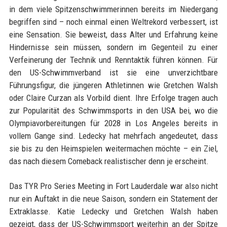
in dem viele Spitzenschwimmerinnen bereits im Niedergang
begriffen sind – noch einmal einen Weltrekord verbessert, ist
eine Sensation. Sie beweist, dass Alter und Erfahrung keine
Hindernisse sein müssen, sondern im Gegenteil zu einer
Verfeinerung der Technik und Renntaktik führen können. Für
den US-Schwimmverband ist sie eine unverzichtbare
Führungsfigur, die jüngeren Athletinnen wie Gretchen Walsh
oder Claire Curzan als Vorbild dient. Ihre Erfolge tragen auch
zur Popularität des Schwimmsports in den USA bei, wo die
Olympiavorbereitungen für 2028 in Los Angeles bereits in
vollem Gange sind. Ledecky hat mehrfach angedeutet, dass
sie bis zu den Heimspielen weitermachen möchte – ein Ziel,
das nach diesem Comeback realistischer denn je erscheint.
Das TYR Pro Series Meeting in Fort Lauderdale war also nicht
nur ein Auftakt in die neue Saison, sondern ein Statement der
Extraklasse. Katie Ledecky und Gretchen Walsh haben
gezeigt, dass der US-Schwimmsport weiterhin an der Spitze