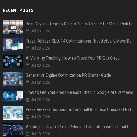
RECENT POSTS
Best Day and Time to Send a Press Release for Media Pick Up
Jul 28, 2026
Press Release SEO: 14 Optimizations That Actually Move Rankings
Jul 28, 2026
AI Visibility Tracking: How to Prove Your PR Got Cited
Jul 28, 2026
Generative Engine Optimization PR Starter Guide
Jul 28, 2026
How to Get Your Press Release Cited in Google AI Overviews
Jul 28, 2026
Press Release Distribution for Small Business Cheapest Path to Real Coverage
Jul 28, 2026
Affordable Crypto Press Release Distribution with Global Coverage
Jul 18, 2026