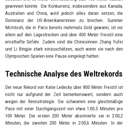
gewinnen könnte. Die Konkurrenz, insbesondere aus Kanada,
Australien und China, wird jedoch alles daran setzen, die
Dominanz der US-Amerikanerinnen zu brechen. Summer
McIntosh, die in Paris bereits mehrmals Gold gewann, ist vor
allem auf den Lagestrecken und über 400 Meter Freistil eine
ernsthafte Gefahr. Zudem sind die Chinesinnen Zhang Yufei
und Li Bingjie stark einzuschätzen, auch wenn sie nach den
Olympischen Spielen eine Pause eingelegt hatten.
Technische Analyse des Weltrekords
Der neue Rekord von Katie Ledecky über 800 Meter Freistil ist
nicht nur aufgrund der Zeit bemerkenswert, sondern auch
wegen der Rennstrategie. Sie schwamm eine gleichmäßige
Pace mit einer Durchgangszeit von etwa 1:00,5 Minuten pro
100 Meter. Die ersten 200 Meter absolvierte sie in 2:00,2
Minuten, die zweiten 200 Meter in 2:00,6 Minuten. In der