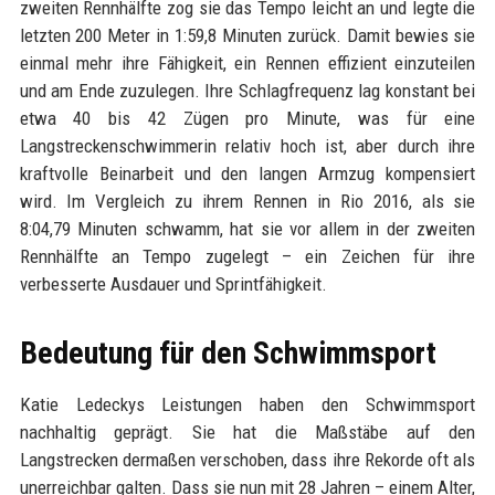
zweiten Rennhälfte zog sie das Tempo leicht an und legte die
letzten 200 Meter in 1:59,8 Minuten zurück. Damit bewies sie
einmal mehr ihre Fähigkeit, ein Rennen effizient einzuteilen
und am Ende zuzulegen. Ihre Schlagfrequenz lag konstant bei
etwa 40 bis 42 Zügen pro Minute, was für eine
Langstreckenschwimmerin relativ hoch ist, aber durch ihre
kraftvolle Beinarbeit und den langen Armzug kompensiert
wird. Im Vergleich zu ihrem Rennen in Rio 2016, als sie
8:04,79 Minuten schwamm, hat sie vor allem in der zweiten
Rennhälfte an Tempo zugelegt – ein Zeichen für ihre
verbesserte Ausdauer und Sprintfähigkeit.
Bedeutung für den Schwimmsport
Katie Ledeckys Leistungen haben den Schwimmsport
nachhaltig geprägt. Sie hat die Maßstäbe auf den
Langstrecken dermaßen verschoben, dass ihre Rekorde oft als
unerreichbar galten. Dass sie nun mit 28 Jahren – einem Alter,