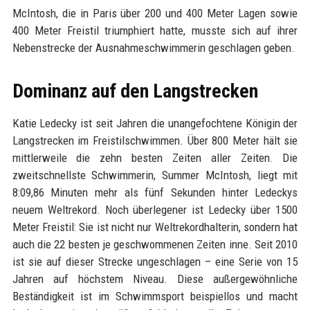
McIntosh, die in Paris über 200 und 400 Meter Lagen sowie
400 Meter Freistil triumphiert hatte, musste sich auf ihrer
Nebenstrecke der Ausnahmeschwimmerin geschlagen geben.
Dominanz auf den Langstrecken
Katie Ledecky ist seit Jahren die unangefochtene Königin der
Langstrecken im Freistilschwimmen. Über 800 Meter hält sie
mittlerweile die zehn besten Zeiten aller Zeiten. Die
zweitschnellste Schwimmerin, Summer McIntosh, liegt mit
8:09,86 Minuten mehr als fünf Sekunden hinter Ledeckys
neuem Weltrekord. Noch überlegener ist Ledecky über 1500
Meter Freistil: Sie ist nicht nur Weltrekordhalterin, sondern hat
auch die 22 besten je geschwommenen Zeiten inne. Seit 2010
ist sie auf dieser Strecke ungeschlagen – eine Serie von 15
Jahren auf höchstem Niveau. Diese außergewöhnliche
Beständigkeit ist im Schwimmsport beispiellos und macht