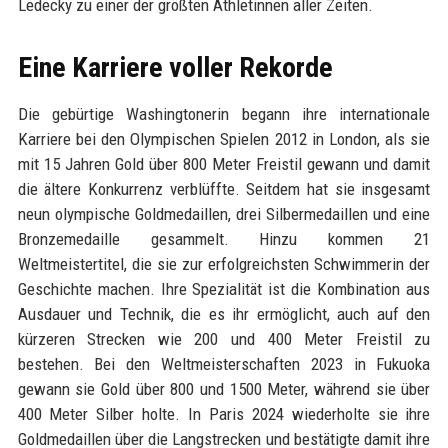
Ledecky zu einer der größten Athletinnen aller Zeiten.
Eine Karriere voller Rekorde
Die gebürtige Washingtonerin begann ihre internationale
Karriere bei den Olympischen Spielen 2012 in London, als sie
mit 15 Jahren Gold über 800 Meter Freistil gewann und damit
die ältere Konkurrenz verblüffte. Seitdem hat sie insgesamt
neun olympische Goldmedaillen, drei Silbermedaillen und eine
Bronzemedaille gesammelt. Hinzu kommen 21
Weltmeistertitel, die sie zur erfolgreichsten Schwimmerin der
Geschichte machen. Ihre Spezialität ist die Kombination aus
Ausdauer und Technik, die es ihr ermöglicht, auch auf den
kürzeren Strecken wie 200 und 400 Meter Freistil zu
bestehen. Bei den Weltmeisterschaften 2023 in Fukuoka
gewann sie Gold über 800 und 1500 Meter, während sie über
400 Meter Silber holte. In Paris 2024 wiederholte sie ihre
Goldmedaillen über die Langstrecken und bestätigte damit ihre