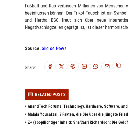
Fußball und Rap verbinden Millionen von Menschen we
beeinflussen können. Der Trikot-Tausch ist ein Symbo
und Hertha BSC freut sich über neue internation
Negativschlagzeilen geprägt ist, ist dieser harmoni
Source:
bild.de News
Share:
RELATED POSTS
AnandTech Forums: Technology, Hardware, Software, and
Malala Yousafzai: 7 Fakten, die Sie über die jüngste Fri
Z+ (abopflichtiger Inhalt); Sha'Carri Richardson: Die Gol