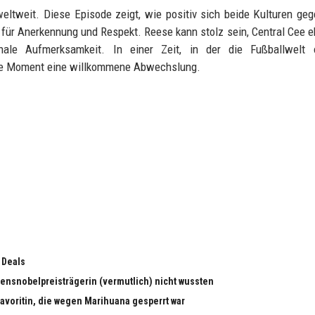
ltweit. Diese Episode zeigt, wie positiv sich beide Kulturen geg
l für Anerkennung und Respekt. Reese kann stolz sein, Central Cee 
ale Aufmerksamkeit. In einer Zeit, in der die Fußballwelt 
sche Moment eine willkommene Abwechslung.
 Deals
edensnobelpreisträgerin (vermutlich) nicht wussten
dfavoritin, die wegen Marihuana gesperrt war