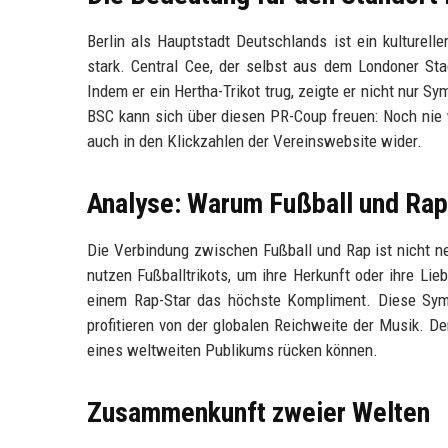
Berlin als Hauptstadt Deutschlands ist ein kulturell
stark. Central Cee, der selbst aus dem Londoner Sta
Indem er ein Hertha-Trikot trug, zeigte er nicht nur S
BSC kann sich über diesen PR-Coup freuen: Noch nie w
auch in den Klickzahlen der Vereinswebsite wider.
Analyse: Warum Fußball und Ra
Die Verbindung zwischen Fußball und Rap ist nicht ne
nutzen Fußballtrikots, um ihre Herkunft oder ihre Lie
einem Rap-Star das höchste Kompliment. Diese Symbi
profitieren von der globalen Reichweite der Musik. De
eines weltweiten Publikums rücken können.
Zusammenkunft zweier Welten