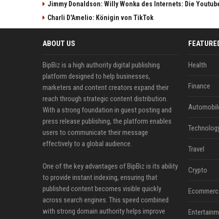
Jimmy Donaldson: Willy Wonka des Internets: Die Youtub
Charli D'Amelio: Königin von TikTok
ABOUT US
FEATURE
BipBiz is a high authority digital publishing
Health
platform designed to help businesses,
Finance
marketers and content creators expand their
reach through strategic content distribution.
Automobil
With a strong foundation in guest posting and
press release publishing, the platform enables
Technolog
users to communicate their message
effectively to a global audience.
Travel
One of the key advantages of BipBiz is its ability
Crypto
to provide instant indexing, ensuring that
published content becomes visible quickly
Ecommerc
across search engines. This speed combined
with strong domain authority helps improve
Entertainm