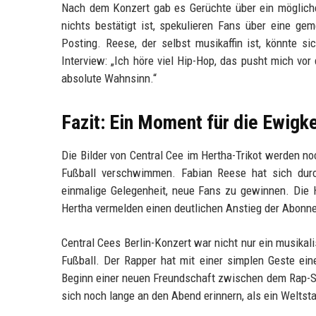
Nach dem Konzert gab es Gerüchte über ein mögliche
nichts bestätigt ist, spekulieren Fans über eine ge
Posting. Reese, der selbst musikaffin ist, könnte s
Interview: „Ich höre viel Hip-Hop, das pusht mich vor 
absolute Wahnsinn.“
Fazit: Ein Moment für die Ewigke
Die Bilder von Central Cee im Hertha-Trikot werden n
Fußball verschwimmen. Fabian Reese hat sich durc
einmalige Gelegenheit, neue Fans zu gewinnen. Die 
Hertha vermelden einen deutlichen Anstieg der Abonnen
Central Cees Berlin-Konzert war nicht nur ein musika
Fußball. Der Rapper hat mit einer simplen Geste ein
Beginn einer neuen Freundschaft zwischen dem Rap-Sta
sich noch lange an den Abend erinnern, als ein Weltsta