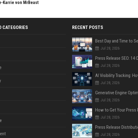
e-Karrie von MrBeast
D CATEGORIES
RECENT POSTS
Jul 28, 2026
Jul 28, 2026
e
y
Jul 28, 2026
Jul 28, 2026
Jul 28, 2026
e
ent
Jul 28, 2026