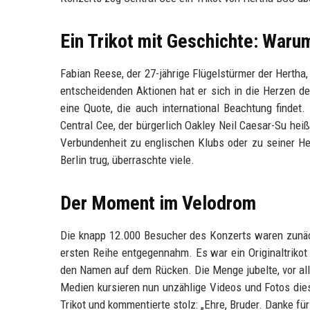
Ein Trikot mit Geschichte: War
Fabian Reese, der 27-jährige Flügelstürmer der Hertha,
entscheidenden Aktionen hat er sich in die Herzen de
eine Quote, die auch international Beachtung findet
Central Cee, der bürgerlich Oakley Neil Caesar-Su heißt
Verbundenheit zu englischen Klubs oder zu seiner He
Berlin trug, überraschte viele.
Der Moment im Velodrom
Die knapp 12.000 Besucher des Konzerts waren zunäch
ersten Reihe entgegennahm. Es war ein Originaltrikot
den Namen auf dem Rücken. Die Menge jubelte, vor all
Medien kursieren nun unzählige Videos und Fotos die
Trikot und kommentierte stolz: „Ehre, Bruder. Danke für