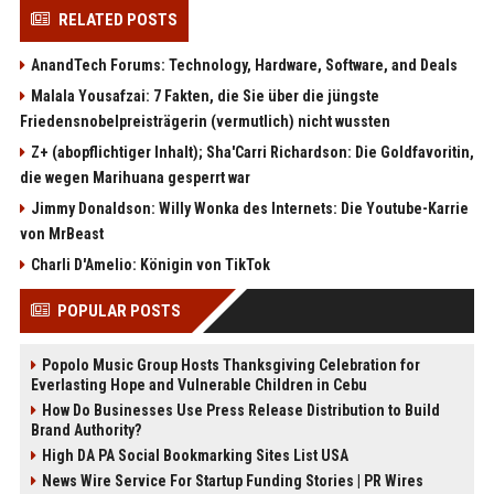
RELATED POSTS
AnandTech Forums: Technology, Hardware, Software, and Deals
Malala Yousafzai: 7 Fakten, die Sie über die jüngste
Friedensnobelpreisträgerin (vermutlich) nicht wussten
Z+ (abopflichtiger Inhalt); Sha'Carri Richardson: Die Goldfavoritin,
die wegen Marihuana gesperrt war
Jimmy Donaldson: Willy Wonka des Internets: Die Youtube-Karrie
von MrBeast
Charli D'Amelio: Königin von TikTok
POPULAR POSTS
Popolo Music Group Hosts Thanksgiving Celebration for
Everlasting Hope and Vulnerable Children in Cebu
How Do Businesses Use Press Release Distribution to Build
Brand Authority?
High DA PA Social Bookmarking Sites List USA
News Wire Service For Startup Funding Stories | PR Wires