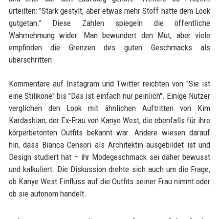
urteilten: "Stark gestylt, aber etwas mehr Stoff hätte dem Look
gutgetan." Diese Zahlen spiegeln die öffentliche
Wahrnehmung wider: Man bewundert den Mut, aber viele
empfinden die Grenzen des guten Geschmacks als
überschritten.
Kommentare auf Instagram und Twitter reichten von "Sie ist
eine Stilikone" bis "Das ist einfach nur peinlich". Einige Nutzer
verglichen den Look mit ähnlichen Auftritten von Kim
Kardashian, der Ex-Frau von Kanye West, die ebenfalls für ihre
körperbetonten Outfits bekannt war. Andere wiesen darauf
hin, dass Bianca Censori als Architektin ausgebildet ist und
Design studiert hat – ihr Modegeschmack sei daher bewusst
und kalkuliert. Die Diskussion drehte sich auch um die Frage,
ob Kanye West Einfluss auf die Outfits seiner Frau nimmt oder
ob sie autonom handelt.