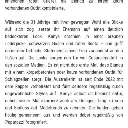
kniehohen roten Stiefel, die Bianca zu ihrem kaum
vorhandenen Outfit kombinierte.
Während die 31-Jährige mit ihrer gewagten Wahl alle Blicke
auf sich zog, setzte ihr Ehemann auf einen deutlich
bedeckteren Look. Kanye erschien in einer braunen
Lederjacke, schwarzen Hosen und roten Boots – und griff
damit das farbliche Statement seiner Frau zumindest an den
Füßen auf. Die Looks sorgen nun für viel Gesprächsstoff in
den sozialen Medien. Es ist nicht das erste Mal, dass Bianca
mit einem körperbetonten oder kaum vorhandenen Outfit für
Schlagzeilen sorgt. Die Australierin ist seit Ende 2022 mit
dem Rapper verheiratet und fällt seitdem regelmäßig durch
ungewöhnliche Styles auf. Kanye selbst ist bekannt dafür,
neben seiner Musikkarriere auch als Designer tätig zu sein
und Einfluss auf Modetrends zu nehmen. Die beiden gehen
häufig gemeinsam aus und werden dabei regelmäßig von
Paparazzi fotografiert.