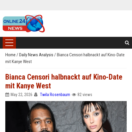
Home
/
Daily News Analysis
/
Bianca Censori halbnackt auf Kino-Date
mit Kanye West
Bianca Censori halbnackt auf Kino-Date
mit Kanye West
May 22, 2026
Twila Rosenbaum
82 views