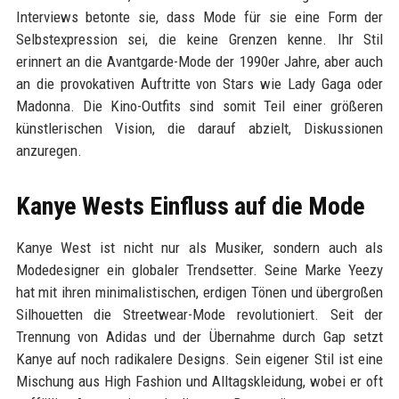
Interviews betonte sie, dass Mode für sie eine Form der
Selbstexpression sei, die keine Grenzen kenne. Ihr Stil
erinnert an die Avantgarde-Mode der 1990er Jahre, aber auch
an die provokativen Auftritte von Stars wie Lady Gaga oder
Madonna. Die Kino-Outfits sind somit Teil einer größeren
künstlerischen Vision, die darauf abzielt, Diskussionen
anzuregen.
Kanye Wests Einfluss auf die Mode
Kanye West ist nicht nur als Musiker, sondern auch als
Modedesigner ein globaler Trendsetter. Seine Marke Yeezy
hat mit ihren minimalistischen, erdigen Tönen und übergroßen
Silhouetten die Streetwear-Mode revolutioniert. Seit der
Trennung von Adidas und der Übernahme durch Gap setzt
Kanye auf noch radikalere Designs. Sein eigener Stil ist eine
Mischung aus High Fashion und Alltagskleidung, wobei er oft