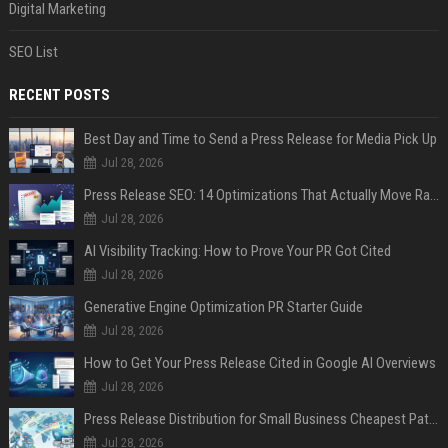
Digital Marketing
SEO List
RECENT POSTS
Best Day and Time to Send a Press Release for Media Pick Up
Jul 28, 2026
Press Release SEO: 14 Optimizations That Actually Move Rankings
Jul 28, 2026
AI Visibility Tracking: How to Prove Your PR Got Cited
Jul 28, 2026
Generative Engine Optimization PR Starter Guide
Jul 28, 2026
How to Get Your Press Release Cited in Google AI Overviews
Jul 28, 2026
Press Release Distribution for Small Business Cheapest Path to Real Coverage
Jul 28, 2026