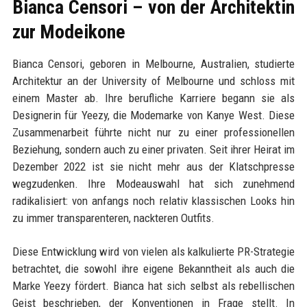
Bianca Censori – von der Architektin
zur Modeikone
Bianca Censori, geboren in Melbourne, Australien, studierte
Architektur an der University of Melbourne und schloss mit
einem Master ab. Ihre berufliche Karriere begann sie als
Designerin für Yeezy, die Modemarke von Kanye West. Diese
Zusammenarbeit führte nicht nur zu einer professionellen
Beziehung, sondern auch zu einer privaten. Seit ihrer Heirat im
Dezember 2022 ist sie nicht mehr aus der Klatschpresse
wegzudenken. Ihre Modeauswahl hat sich zunehmend
radikalisiert: von anfangs noch relativ klassischen Looks hin
zu immer transparenteren, nackteren Outfits.
Diese Entwicklung wird von vielen als kalkulierte PR-Strategie
betrachtet, die sowohl ihre eigene Bekanntheit als auch die
Marke Yeezy fördert. Bianca hat sich selbst als rebellischen
Geist beschrieben, der Konventionen in Frage stellt. In