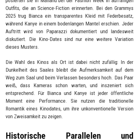
posierten sie in Mailand bei der Fashion Week in auffälligen
Outfits, die an Science-Fiction erinnerten. Bei den Grammys
2025 trug Bianca ein transparentes Kleid mit Federbesatz,
während Kanye in einem bodenlangen Mantel erschien. Jeder
Auftritt wird von Paparazzi dokumentiert und landesweit
diskutiert. Die Kino-Dates sind nur eine weitere Variation
dieses Musters.
Die Wahl des Kinos als Ort ist dabei nicht zufällig: In der
Dunkelheit des Saales bleibt die Aufmerksamkeit auf dem
Weg zum Saal und beim Verlassen besonders hoch. Das Paar
weiß, dass Kameras schon warten, und inszeniert sich
entsprechend. Für Bianca und Kanye ist jeder öffentliche
Moment eine Performance. Sie nutzen die traditionelle
Romantik eines Kinodates, um ihre unkonventionelle Version
von Zweisamkeit zu zeigen.
Historische Parallelen und