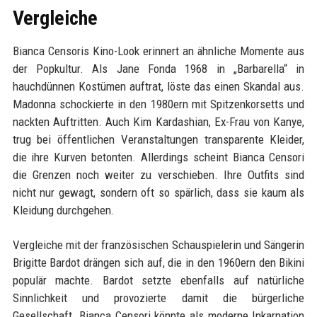
Vergleiche
Bianca Censoris Kino-Look erinnert an ähnliche Momente aus
der Popkultur. Als Jane Fonda 1968 in „Barbarella“ in
hauchdünnen Kostümen auftrat, löste das einen Skandal aus.
Madonna schockierte in den 1980ern mit Spitzenkorsetts und
nackten Auftritten. Auch Kim Kardashian, Ex-Frau von Kanye,
trug bei öffentlichen Veranstaltungen transparente Kleider,
die ihre Kurven betonten. Allerdings scheint Bianca Censori
die Grenzen noch weiter zu verschieben. Ihre Outfits sind
nicht nur gewagt, sondern oft so spärlich, dass sie kaum als
Kleidung durchgehen.
Vergleiche mit der französischen Schauspielerin und Sängerin
Brigitte Bardot drängen sich auf, die in den 1960ern den Bikini
populär machte. Bardot setzte ebenfalls auf natürliche
Sinnlichkeit und provozierte damit die bürgerliche
Gesellschaft. Bianca Censori könnte als moderne Inkarnation