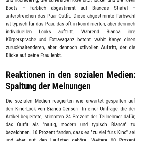
und hochwertig, die schwarze Hose sitzt locker und die roten
Boots – farblich abgestimmt auf Biancas Stiefel –
unterstreichen das Paar-Outfit. Diese abgestimmte Farbwahl
ist typisch für das Paar, das oft in koordinierten, aber dennoch
individuellen Looks auftritt. Während Bianca ihre
Körpersprache und Extravaganz betont, wählt Kanye einen
zurückhaltenderen, aber dennoch stilvollen Auftritt, der die
Blicke auf seine Frau lenkt.
Reaktionen in den sozialen Medien:
Spaltung der Meinungen
Die sozialen Medien reagierten wie erwartet gespalten auf
den Kino-Look von Bianca Censori. In einer Umfrage, die der
Artikel begleitete, stimmten 24 Prozent der Teilnehmer dafür,
das Outfit als "mutig, modern und typisch Bianca" zu
bezeichnen. 16 Prozent fanden, dass es "zu viel fürs Kino" sei
und eher auf den Laufsteg gehöre. Weitere 60 Prozent