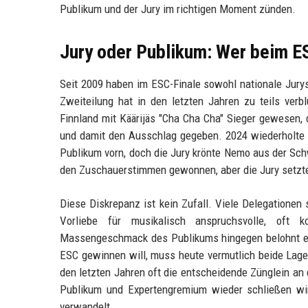
Publikum und der Jury im richtigen Moment zünden.
Jury oder Publikum: Wer beim ES
Seit 2009 haben im ESC-Finale sowohl nationale Jurys
Zweiteilung hat in den letzten Jahren zu teils ve
Finnland mit Käärijäs "Cha Cha Cha" Sieger gewesen,
und damit den Ausschlag gegeben. 2024 wiederholte 
Publikum vorn, doch die Jury krönte Nemo aus der Sch
den Zuschauerstimmen gewonnen, aber die Jury setzte
Diese Diskrepanz ist kein Zufall. Viele Delegatione
Vorliebe für musikalisch anspruchsvolle, oft 
Massengeschmack des Publikums hingegen belohnt eh
ESC gewinnen will, muss heute vermutlich beide Lage
den letzten Jahren oft die entscheidende Zünglein an
Publikum und Expertengremium wieder schließen wir
verwandelt.