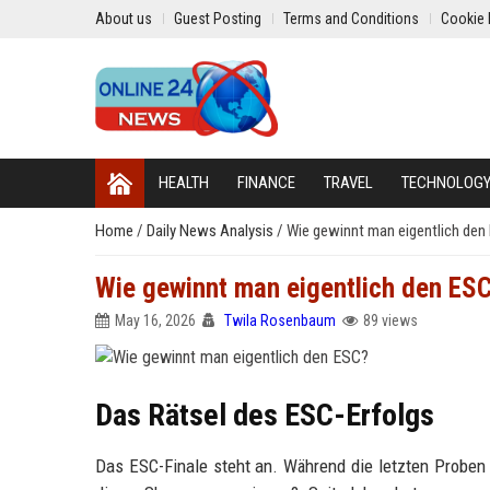
About us
Guest Posting
Terms and Conditions
Cookie 
HEALTH
FINANCE
TRAVEL
TECHNOLOG
Home
/
Daily News Analysis
/
Wie gewinnt man eigentlich den
Wie gewinnt man eigentlich den ES
May 16, 2026
Twila Rosenbaum
89 views
Das Rätsel des ESC-Erfolgs
Das ESC-Finale steht an. Während die letzten Proben 