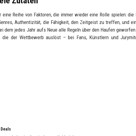
iele Zutaten
r eine Reihe von Faktoren, die immer wieder eine Rolle spielen: die
res, Authentizität, die Fähigkeit, den Zeitgeist zu treffen, und ei
 bei dem jedes Jahr aufs Neue alle Regeln über den Haufen geworfe
, die der Wettbewerb auslöst – bei Fans, Künstlern und Jurymit
 Deals