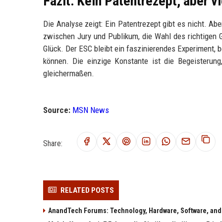
Fazit: Kein Patentrezept, aber v
Die Analyse zeigt: Ein Patentrezept gibt es nicht. Abe
zwischen Jury und Publikum, die Wahl des richtigen Gen
Glück. Der ESC bleibt ein faszinierendes Experiment,
können. Die einzige Konstante ist die Begeisterung
gleichermaßen.
Source:
MSN News
Share:
RELATED POSTS
AnandTech Forums: Technology, Hardware, Software, and