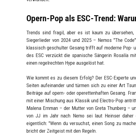
Opern-Pop als ESC-Trend: Waru
Trends sind fragil, aber es ist kaum zu übersehen
Siegerlieder von 2024 und 2025 – Nemos "The Code"
klassisch geschulter Gesang trifft auf moderne Pop- un
des ESC verzückt die spanische Sängerin Rosalía mit 
einen regelrechten Hype ausgelöst hat.
Wie kommt es zu diesem Erfolg? Der ESC-Experte und
Seiten aufeinander und türmen sich zu einer Art Tsun
Beiträge auf opern- oder operettenhaften Gesang. Fran
mit einer Mischung aus Klassik und Electro-Pop antrit
Malena Ernman – der Mutter von Greta Thunberg – und
von JJ im Jahr nach Nemo sei laut Heinser daher 
eigentlich: "Wenn du versuchst, einen Song zu machen
bricht der Zeitgeist mit den Regeln.